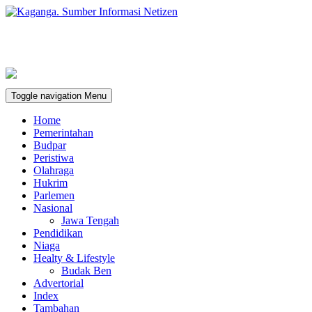
Toggle navigation
Menu
Home
Pemerintahan
Budpar
Peristiwa
Olahraga
Hukrim
Parlemen
Nasional
Jawa Tengah
Pendidikan
Niaga
Healty & Lifestyle
Budak Ben
Advertorial
Index
Tambahan