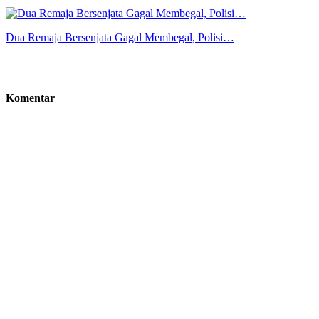
Dua Remaja Bersenjata Gagal Membegal, Polisi…
Komentar