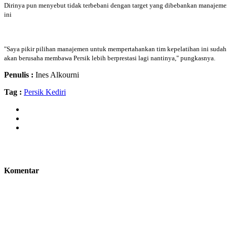
Dirinya pun menyebut tidak terbebani dengan target yang dibebankan manajemen
ini
"Saya pikir pilihan manajemen untuk mempertahankan tim kepelatihan ini sudah 
akan berusaha membawa Persik lebih berprestasi lagi nantinya," pungkasnya.
Penulis :
Ines Alkourni
Tag :
Persik Kediri
Komentar