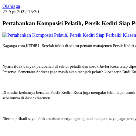
Olahraga
27 Apr 2022 15:30
Pertahankan Komposisi Pelatih, Persik Kediri Siap
Kaganga.com,KEDIRI - Setelah fokus di sektor pemain manajemen Persik Kedir
Nyaris tidak banyak perubahan di sektor pelatih dan sosok Javier Roca tetap dip
Prasetyo. Sementara Andreas juga masih akan menjadi pelatih kiper serta Budi Kur
Di musim keduanya bersama Persik Kediri, Roca juga mengaku lebih lapar untuk m
sebelumya di dasar klasemen.
"Secara pribadi saya lebih ambisius menyongsong musim depan, saya juga percaya