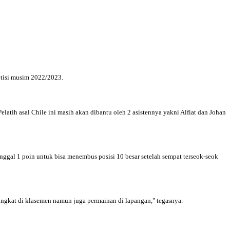
tisi musim 2022/2023.
latih asal Chile ini masih akan dibantu oleh 2 asistennya yakni Alfiat dan Johan
nggal 1 poin untuk bisa menembus posisi 10 besar setelah sempat terseok-seok
ringkat di klasemen namun juga permainan di lapangan," tegasnya.