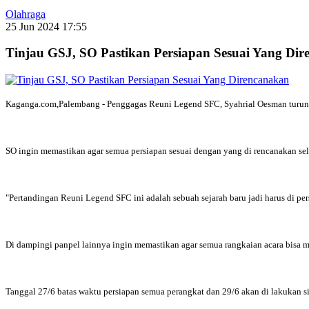
Olahraga
25 Jun 2024 17:55
Tinjau GSJ, SO Pastikan Persiapan Sesuai Yang Di
Kaganga.com,Palembang - Penggagas Reuni Legend SFC, Syahrial Oesman turun l
SO ingin memastikan agar semua persiapan sesuai dengan yang di rencanakan se
"Pertandingan Reuni Legend SFC ini adalah sebuah sejarah baru jadi harus di p
Di dampingi panpel lainnya ingin memastikan agar semua rangkaian acara bisa
Tanggal 27/6 batas waktu persiapan semua perangkat dan 29/6 akan di lakukan sim