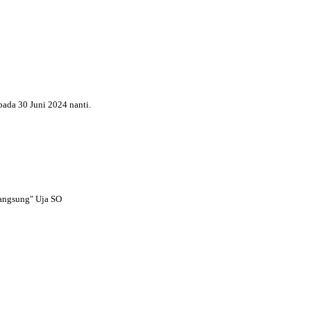
pada 30 Juni 2024 nanti.
langsung" Uja SO