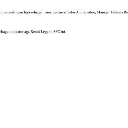
erti pertandingan liga sebagaimana mestinya" Jelas Andiepedoo, Manajer Tekhnis 
ebagai operator aga Reuni Legend SFC ini.