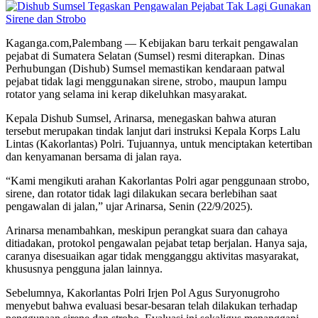
Kaganga.com,Palembang — Kebijakan baru terkait pengawalan
pejabat di Sumatera Selatan (Sumsel) resmi diterapkan. Dinas
Perhubungan (Dishub) Sumsel memastikan kendaraan patwal
pejabat tidak lagi menggunakan sirene, strobo, maupun lampu
rotator yang selama ini kerap dikeluhkan masyarakat.
Kepala Dishub Sumsel, Arinarsa, menegaskan bahwa aturan
tersebut merupakan tindak lanjut dari instruksi Kepala Korps Lalu
Lintas (Kakorlantas) Polri. Tujuannya, untuk menciptakan ketertiban
dan kenyamanan bersama di jalan raya.
“Kami mengikuti arahan Kakorlantas Polri agar penggunaan strobo,
sirene, dan rotator tidak lagi dilakukan secara berlebihan saat
pengawalan di jalan,” ujar Arinarsa, Senin (22/9/2025).
Arinarsa menambahkan, meskipun perangkat suara dan cahaya
ditiadakan, protokol pengawalan pejabat tetap berjalan. Hanya saja,
caranya disesuaikan agar tidak mengganggu aktivitas masyarakat,
khususnya pengguna jalan lainnya.
Sebelumnya, Kakorlantas Polri Irjen Pol Agus Suryonugroho
menyebut bahwa evaluasi besar-besaran telah dilakukan terhadap