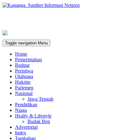
Toggle navigation
Menu
Home
Pemerintahan
Budpar
Peristiwa
Olahraga
Hukrim
Parlemen
Nasional
Jawa Tengah
Pendidikan
Niaga
Healty & Lifestyle
Budak Ben
Advertorial
Index
Tambahan