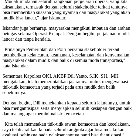
"Mudah-mudahan seluruh rangkaian pergelaran operasi yang kita
laksanakan, termasuk dengan seluruh stakeholder terkait tentunya
bisa memberikan suasana yang nyaman dan masyarakat yang akan
mudik bisa lancar," ujar Iskandar.
Iskandar juga berharap, masyarakat mengikuti imbauan dan arahan
petugas selama Operasi Ketupat. Dengan begitu, perjalanan mudik
lancar dan tanpa kendala.
"Prinsipnya Pemerintah dan Polri bersama stakeholder terkait
memberikan kelancaran, keamanan, keselamatan dan kenyamanan
masyarakat dalam mudik dan balik di semua moda transportasi,"
kata Iskandar.
Sementara Kapolres OKI, AKBP Dili Yanto, S.IK, SH., MH
mengatakan, telah memerintahkan jajarannya untuk mengevaluasi
titik-titik kemacetan yang terjadi pada arus mudik dan balik
sebelumnya.
Dengan begitu, Dili menekankan kepada seluruh jajarannya, untuk
bisa mengantisipasi serta menyiapkan seluruh kesiapan dengan baik
dan matang agar meminimalisir kemacetan.
"Kita telah memetakan titik-titik rawan kemacetan dan kecelakaan,
saya telah arahkan kepada seluruh anggota agar bisa melakukan
evaluasi, sehingga pada pelaksanaannya nanti bisa diantisipasi,"