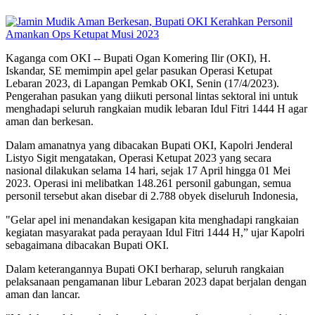
Kaganga com OKI -- Bupati Ogan Komering Ilir (OKI), H.
Iskandar, SE memimpin apel gelar pasukan Operasi Ketupat
Lebaran 2023, di Lapangan Pemkab OKI, Senin (17/4/2023).
Pengerahan pasukan yang diikuti personal lintas sektoral ini untuk
menghadapi seluruh rangkaian mudik lebaran Idul Fitri 1444 H agar
aman dan berkesan.
Dalam amanatnya yang dibacakan Bupati OKI, Kapolri Jenderal
Listyo Sigit mengatakan, Operasi Ketupat 2023 yang secara
nasional dilakukan selama 14 hari, sejak 17 April hingga 01 Mei
2023. Operasi ini melibatkan 148.261 personil gabungan, semua
personil tersebut akan disebar di 2.788 obyek diseluruh Indonesia,
"Gelar apel ini menandakan kesigapan kita menghadapi rangkaian
kegiatan masyarakat pada perayaan Idul Fitri 1444 H,” ujar Kapolri
sebagaimana dibacakan Bupati OKI.
Dalam keterangannya Bupati OKI berharap, seluruh rangkaian
pelaksanaan pengamanan libur Lebaran 2023 dapat berjalan dengan
aman dan lancar.