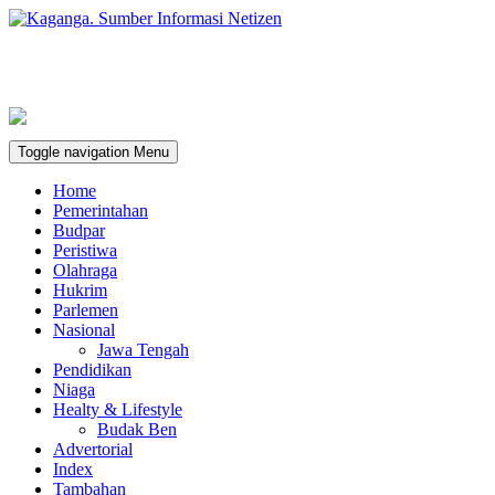
Toggle navigation
Menu
Home
Pemerintahan
Budpar
Peristiwa
Olahraga
Hukrim
Parlemen
Nasional
Jawa Tengah
Pendidikan
Niaga
Healty & Lifestyle
Budak Ben
Advertorial
Index
Tambahan