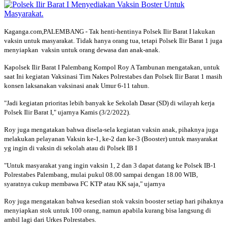
Kaganga.com,PALEMBANG - Tak henti-hentinya Polsek Ilir Barat I lakukan
vaksin untuk masyarakat. Tidak hanya orang tua, tetapi Polsek Ilir Barat 1 juga
menyiapkan vaksin untuk orang dewasa dan anak-anak.
Kapolsek Ilir Barat I Palembang Kompol Roy A Tambunan mengatakan, untuk
saat Ini kegiatan Vaksinasi Tim Nakes Polrestabes dan Polsek Ilir Barat 1 masih
konsen laksanakan vaksinasi anak Umur 6-11 tahun.
"Jadi kegiatan prioritas lebih banyak ke Sekolah Dasar (SD) di wilayah kerja
Polsek Ilir Barat I," ujarnya Kamis (3/2/2022).
Roy juga mengatakan bahwa disela-sela kegiatan vaksin anak, pihaknya juga
melakukan pelayanan Vaksin ke-1, ke-2 dan ke-3 (Booster) untuk masyarakat
yg ingin di vaksin di sekolah atau di Polsek IB I
"Untuk masyarakat yang ingin vaksin 1, 2 dan 3 dapat datang ke Polsek IB-1
Polrestabes Palembang, mulai pukul 08.00 sampai dengan 18.00 WIB,
syaratnya cukup membawa FC KTP atau KK saja," ujarnya
Roy juga mengatakan bahwa kesedian stok vaksin booster setiap hari pihaknya
menyiapkan stok untuk 100 orang, namun apabila kurang bisa langsung di
ambil lagi dari Urkes Polrestabes.