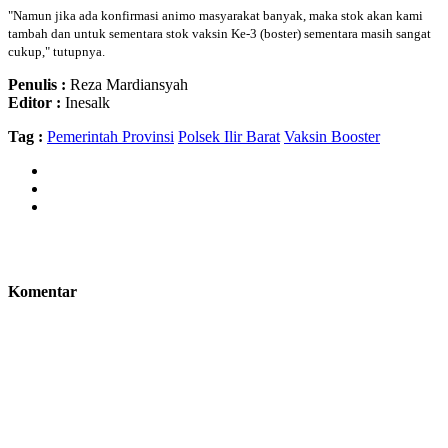
"Namun jika ada konfirmasi animo masyarakat banyak, maka stok akan kami
tambah dan untuk sementara stok vaksin Ke-3 (boster) sementara masih sangat
cukup," tutupnya.
Penulis :
Reza Mardiansyah
Editor :
Inesalk
Tag :
Pemerintah Provinsi
Polsek Ilir Barat
Vaksin Booster
Komentar