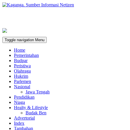
Toggle navigation
Menu
Home
Pemerintahan
Budpar
Peristiwa
Olahraga
Hukrim
Parlemen
Nasional
Jawa Tengah
Pendidikan
Niaga
Healty & Lifestyle
Budak Ben
Advertorial
Index
Tambahan