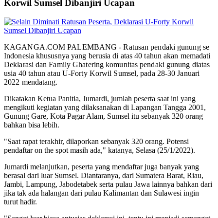
Korwil Sumsel Dibanjiri Ucapan
KAGANGA.COM PALEMBANG - Ratusan pendaki gunung se
Indonesia khususnya yang berusia di atas 40 tahun akan memadati
Deklarasi dan Family Ghatering komunitas pendaki gunung diatas
usia 40 tahun atau U-Forty Korwil Sumsel, pada 28-30 Januari
2022 mendatang.
Dikatakan Ketua Panitia, Jumardi, jumlah peserta saat ini yang
mengikuti kegiatan yang dilaksanakan di Lapangan Tangga 2001,
Gunung Gare, Kota Pagar Alam, Sumsel itu sebanyak 320 orang
bahkan bisa lebih.
"Saat rapat terakhir, dilaporkan sebanyak 320 orang. Potensi
pendaftar on the spot masih ada," katanya, Selasa (25/1/2022).
Jumardi melanjutkan, peserta yang mendaftar juga banyak yang
berasal dari luar Sumsel. Diantaranya, dari Sumatera Barat, Riau,
Jambi, Lampung, Jabodetabek serta pulau Jawa lainnya bahkan dari
jika tak ada halangan dari pulau Kalimantan dan Sulawesi ingin
turut hadir.