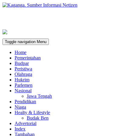
Toggle navigation
Menu
Home
Pemerintahan
Budpar
Peristiwa
Olahraga
Hukrim
Parlemen
Nasional
Jawa Tengah
Pendidikan
Niaga
Healty & Lifestyle
Budak Ben
Advertorial
Index
Tambahan