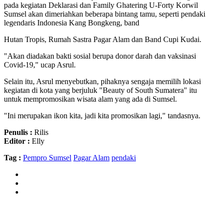
pada kegiatan Deklarasi dan Family Ghatering U-Forty Korwil
Sumsel akan dimeriahkan beberapa bintang tamu, seperti pendaki
legendaris Indonesia Kang Bongkeng, band
Hutan Tropis, Rumah Sastra Pagar Alam dan Band Cupi Kudai.
"Akan diadakan bakti sosial berupa donor darah dan vaksinasi
Covid-19," ucap Asrul.
Selain itu, Asrul menyebutkan, pihaknya sengaja memilih lokasi
kegiatan di kota yang berjuluk "Beauty of South Sumatera" itu
untuk mempromosikan wisata alam yang ada di Sumsel.
"Ini merupakan ikon kita, jadi kita promosikan lagi," tandasnya.
Penulis :
Rilis
Editor :
Elly
Tag :
Pempro Sumsel
Pagar Alam
pendaki