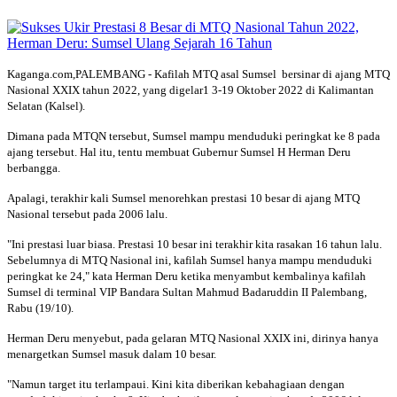
Kaganga.com,PALEMBANG - Kafilah MTQ asal Sumsel bersinar di ajang MTQ
Nasional XXIX tahun 2022, yang digelar1 3-19 Oktober 2022 di Kalimantan
Selatan (Kalsel).
Dimana pada MTQN tersebut, Sumsel mampu menduduki peringkat ke 8 pada
ajang tersebut. Hal itu, tentu membuat Gubernur Sumsel H Herman Deru
berbangga.
Apalagi, terakhir kali Sumsel menorehkan prestasi 10 besar di ajang MTQ
Nasional tersebut pada 2006 lalu.
"Ini prestasi luar biasa. Prestasi 10 besar ini terakhir kita rasakan 16 tahun lalu.
Sebelumnya di MTQ Nasional ini, kafilah Sumsel hanya mampu menduduki
peringkat ke 24," kata Herman Deru ketika menyambut kembalinya kafilah
Sumsel di terminal VIP Bandara Sultan Mahmud Badaruddin II Palembang,
Rabu (19/10).
Herman Deru menyebut, pada gelaran MTQ Nasional XXIX ini, dirinya hanya
menargetkan Sumsel masuk dalam 10 besar.
"Namun target itu terlampaui. Kini kita diberikan kebahagiaan dengan