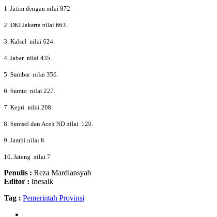
1. Jatim dengan nilai 872.
2. DKI Jakarta nilai 663.
3. Kalsel nilai 624.
4. Jabar nilai 435.
5. Sumbar nilai 356.
6. Sumut nilai 227.
7. Kepri nilai 208.
8. Sumsel dan Aceh ND nilai 129.
9. Jambi nilai 8
10. Jateng nilai 7
Penulis :
Reza Mardiansyah
Editor :
Inesalk
Tag :
Pemerintah Provinsi