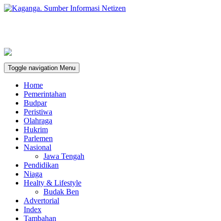
Toggle navigation
Menu
Home
Pemerintahan
Budpar
Peristiwa
Olahraga
Hukrim
Parlemen
Nasional
Jawa Tengah
Pendidikan
Niaga
Healty & Lifestyle
Budak Ben
Advertorial
Index
Tambahan