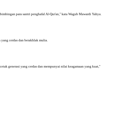
t bimbingan para santri penghafal Al-Qur'an," kata Wagub Mawardi Yahya.
 yang cerdas dan berakhlak mulia.
cetak generasi yang cerdas dan mempunyai nilai keagamaan yang kuat,"