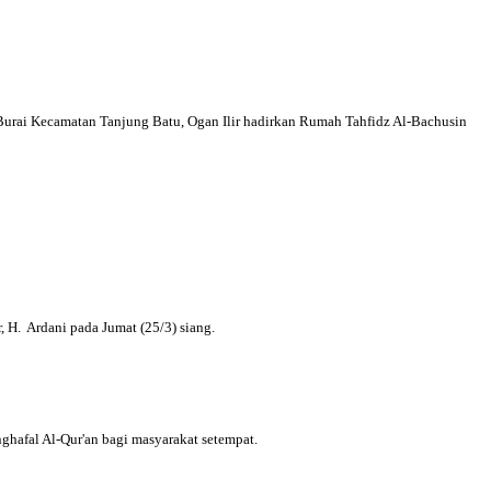
urai Kecamatan Tanjung Batu, Ogan Ilir hadirkan Rumah Tahfidz Al-Bachusin
 H. Ardani pada Jumat (25/3) siang.
hafal Al-Qur'an bagi masyarakat setempat.