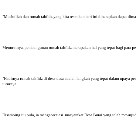
"Mushollah dan rumah tahfidz yang kita resmikan hari ini diharapkan dapat dima
Menurutnya, pembangunan rumah tahfidz merupakan hal yang tepat bagi para peng
"Hadirnya rumah tahfidz di desa-desa adalah langkah yang tepat dalam upaya p
tuturnya.
Disamping itu pula, ia mengapresiasi masyarakat Desa Burai yang telah mewuju