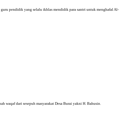
guru pendidik yang selalu ikhlas mendidik para santri untuk menghafal Al-
ah waqaf dari sesepuh masyarakat Desa Burai yakni H. Bahusin.