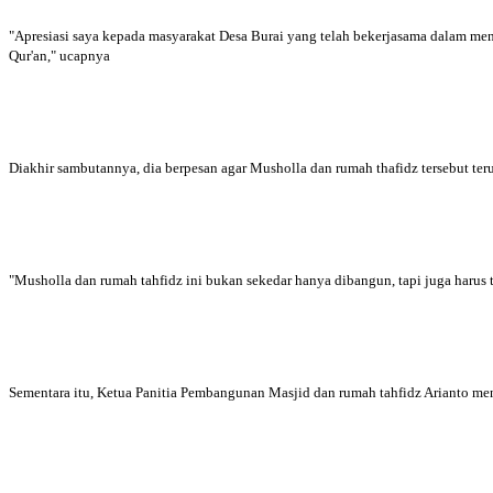
"Apresiasi saya kepada masyarakat Desa Burai yang telah bekerjasama dalam mend
Qur'an," ucapnya
Diakhir sambutannya, dia berpesan agar Musholla dan rumah thafidz tersebut ter
"Musholla dan rumah tahfidz ini bukan sekedar hanya dibangun, tapi juga harus 
Sementara itu, Ketua Panitia Pembangunan Masjid dan rumah tahfidz Arianto me