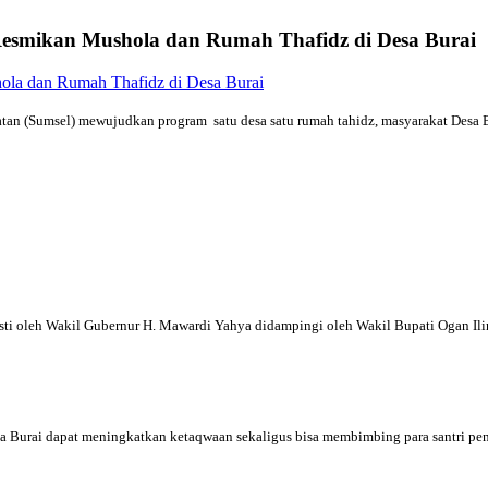
esmikan Mushola dan Rumah Thafidz di Desa Burai
n (Sumsel) mewujudkan program satu desa satu rumah tahidz, masyarakat Desa B
i oleh Wakil Gubernur H. Mawardi Yahya didampingi oleh Wakil Bupati Ogan Ilir,
Burai dapat meningkatkan ketaqwaan sekaligus bisa membimbing para santri peng