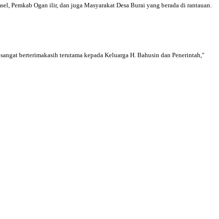
el, Pemkab Ogan ilir, dan juga Masyarakat Desa Burai yang berada di rantauan.
sangat berterimakasih terutama kepada Keluarga H. Bahusin dan Penerintah,"