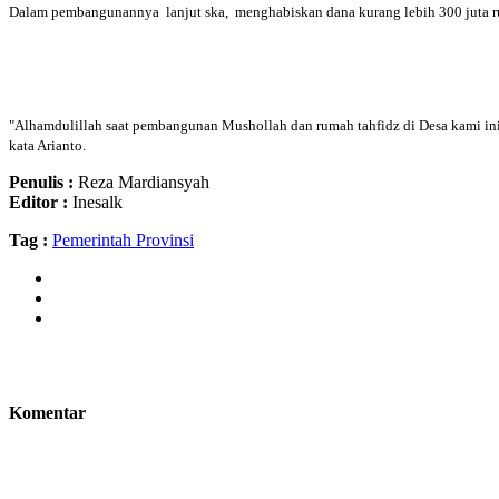
Dalam pembangunannya lanjut ska, menghabiskan dana kurang lebih 300 juta rupi
"Alhamdulillah saat pembangunan Mushollah dan rumah tahfidz di Desa kami ini 
kata Arianto.
Penulis :
Reza Mardiansyah
Editor :
Inesalk
Tag :
Pemerintah Provinsi
Komentar