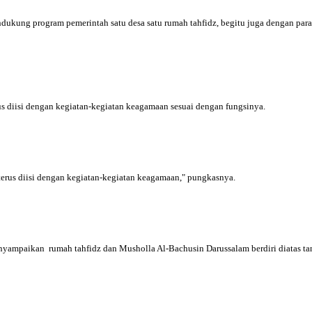
ukung program pemerintah satu desa satu rumah tahfidz, begitu juga dengan para 
us diisi dengan kegiatan-kegiatan keagamaan sesuai dengan fungsinya.
terus diisi dengan kegiatan-kegiatan keagamaan," pungkasnya.
nyampaikan rumah tahfidz dan Musholla Al-Bachusin Darussalam berdiri diatas tan