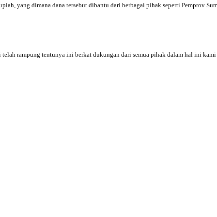
ah, yang dimana dana tersebut dibantu dari berbagai pihak seperti Pemprov Sums
telah rampung tentunya ini berkat dukungan dari semua pihak dalam hal ini kami 