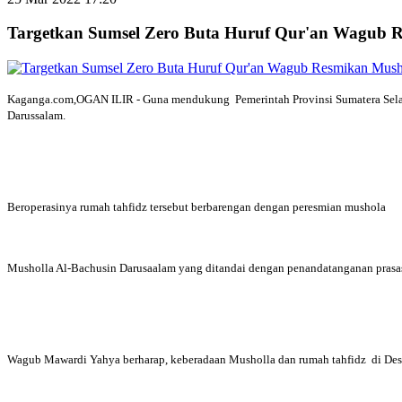
Targetkan Sumsel Zero Buta Huruf Qur'an Wagub R
Kaganga.com,OGAN ILIR - Guna mendukung Pemerintah Provinsi Sumatera Selata
Darussalam.
Beroperasinya rumah tahfidz tersebut berbarengan dengan peresmian mushola
Musholla Al-Bachusin Darusaalam yang ditandai dengan penandatanganan prasast
Wagub Mawardi Yahya berharap, keberadaan Musholla dan rumah tahfidz di Desa 