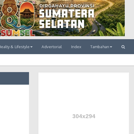
ealty & Lifestyle
Advertorial
Index
Tambahan