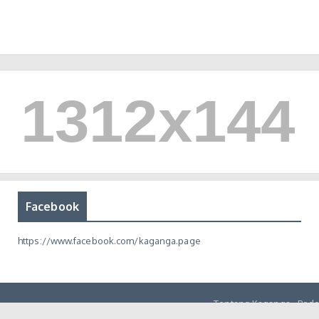
Facebook
https://www.facebook.com/kaganga.page
Tentang Kaganga
Pedo