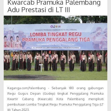
Kwarcab Pramuka Palembang
Adu Prestasi di LT III
Kaganga.com,Palembang - Sebanyak 180 orang gabungan
Regu Gugus Depan (Gudep) tingkat Penggalang Pramuka
Kwartir Cabang (Kwarcab) Kota Palembang mengikuti
pembukaan Lomba Tingkat Regu Pramuka Penggalang Tiga (LT
III) Tahun 2023.