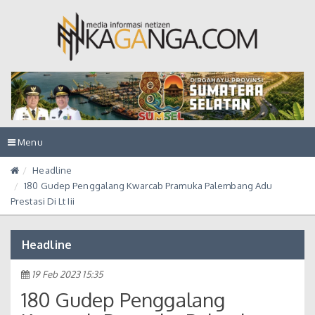
Toggle
Menu
navigation
Headline
180 Gudep Penggalang Kwarcab Pramuka Palembang Adu
Prestasi Di Lt Iii
Headline
19 Feb 2023 15:35
180 Gudep Penggalang