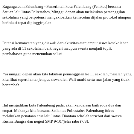
Kaganga.com,Palembang - Pemerintah kota Palembang (Pemkot) bersama
Satuan lalu lintas Polrestabes, Minggu depan akan melakukan pemanggilan
sekolahan yang berpotensi mengakibatkan kemacetan dijalan protokol ataupun
berlokasi tepat dipinggir jalan.
Potensi kemancetan yang diawali dari aktivitas atar jemput siswa kesekolahan
yang ada di 11 sekolahan baik negeri maupun swasta menjadi topik
pembahasan guna menemukan solusi.
"Ya minggu depan akan kita lakukan pemanggilan ke 11 sekolah, masalah yang
kita lihat seperti antar jemput siswa oleh Wali murid serta ruas jalan yang tidak
bertambah.
Hal menjadikan kota Palembang padat akan kendaraan baik roda dua dan
empat. Makanya kita bersama Satlantas Polrestabes Palembang fokus
melakukan penataan arus lalu lintas. Diantara sekolah tersebut dari swasta
Kusma Bangsa dan negeri SMP 9-10,"jelas rabu (7/8).