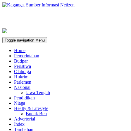
Toggle navigation
Menu
Home
Pemerintahan
Budpar
Peristiwa
Olahraga
Hukrim
Parlemen
Nasional
Jawa Tengah
Pendidikan
Niaga
Healty & Lifestyle
Budak Ben
Advertorial
Index
Tambahan