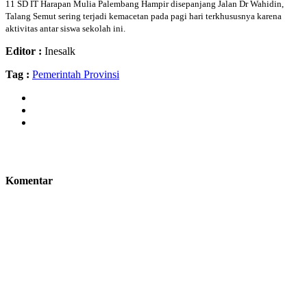
11 SD IT Harapan Mulia Palembang Hampir disepanjang Jalan Dr Wahidin,
Talang Semut sering terjadi kemacetan pada pagi hari terkhususnya karena
aktivitas antar siswa sekolah ini.
Editor :
Inesalk
Tag :
Pemerintah Provinsi
Komentar