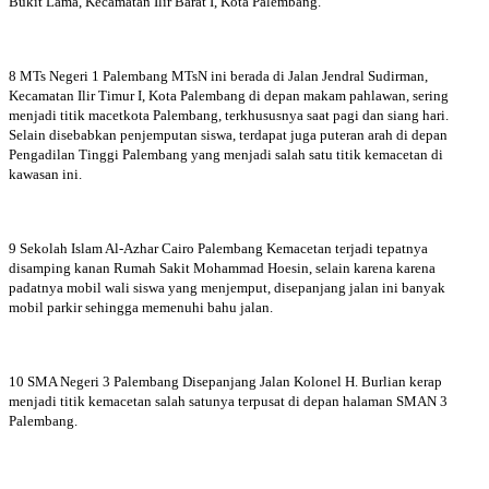
Bukit Lama, Kecamatan Ilir Barat I, Kota Palembang.
8 MTs Negeri 1 Palembang MTsN ini berada di Jalan Jendral Sudirman,
Kecamatan Ilir Timur I, Kota Palembang di depan makam pahlawan, sering
menjadi titik macetkota Palembang, terkhususnya saat pagi dan siang hari.
Selain disebabkan penjemputan siswa, terdapat juga puteran arah di depan
Pengadilan Tinggi Palembang yang menjadi salah satu titik kemacetan di
kawasan ini.
9 Sekolah Islam Al-Azhar Cairo Palembang Kemacetan terjadi tepatnya
disamping kanan Rumah Sakit Mohammad Hoesin, selain karena karena
padatnya mobil wali siswa yang menjemput, disepanjang jalan ini banyak
mobil parkir sehingga memenuhi bahu jalan.
10 SMA Negeri 3 Palembang Disepanjang Jalan Kolonel H. Burlian kerap
menjadi titik kemacetan salah satunya terpusat di depan halaman SMAN 3
Palembang.