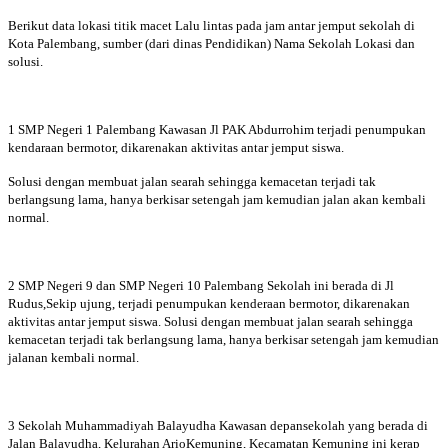
Berikut data lokasi titik macet Lalu lintas pada jam antar jemput sekolah di
Kota Palembang, sumber (dari dinas Pendidikan) Nama Sekolah Lokasi dan
solusi.
1 SMP Negeri 1 Palembang Kawasan Jl PAK Abdurrohim terjadi penumpukan
kendaraan bermotor, dikarenakan aktivitas antar jemput siswa.
Solusi dengan membuat jalan searah sehingga kemacetan terjadi tak
berlangsung lama, hanya berkisar setengah jam kemudian jalan akan kembali
normal.
2 SMP Negeri 9 dan SMP Negeri 10 Palembang Sekolah ini berada di Jl
Rudus,Sekip ujung, terjadi penumpukan kenderaan bermotor, dikarenakan
aktivitas antar jemput siswa. Solusi dengan membuat jalan searah sehingga
kemacetan terjadi tak berlangsung lama, hanya berkisar setengah jam kemudian
jalanan kembali normal.
3 Sekolah Muhammadiyah Balayudha Kawasan depansekolah yang berada di
Jalan Balayudha, Kelurahan ArioKemuning, Kecamatan Kemuning ini kerap