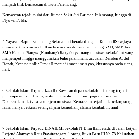
menjadi titik kemacetan di Kota Palembang.
Kemacetan tejadi mulai dari Rumah Sakit Siti Fatimah Palembang, hingga di
Flyover Polda.
4 Yayasan Baptis Palembang Sekolah ini berada di depan Kodam IISriwijaya
termasuk kerap menimbulkan kemacatan di Kota Palembang.5 SD, SMP dan
SMA Kusuma Bangsa (Kumbang) Banyaknya orang tua siswa sekolahini yang
menjemput hingga menggunakan bahu jalan membuat Jalan Residen Abdul
Rozak, KecamatanIlir Timur II menjadi macet merayap, khususnya pada siang
hari.
6 Sekolah Islam Terpadu Izzudin Kawasan depan sekolah ini sering terjadi
penumpukan kendaraan, motor dan mobil pada saat pagi dan sore hari.
Dikarenakan aktivitas antar jemput siswa. Kemacetan terjadi tak berlangsung
lama, hanya berkisar setengah jam kemudian jalanan kembali normal.
7 Sekolah Islam Terpadu BINA ILMI Sekolah IT Bina Ilmiberada di Jalan Letjen
Letjend Alamsyah Ratu Prawiranegara, Lorong Bukit Baru III No 78 Kelurahan