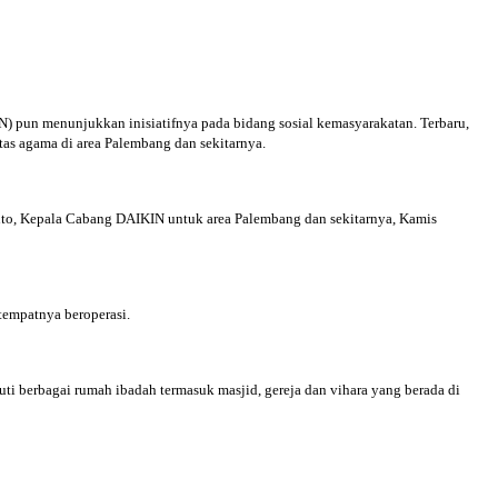
) pun menunjukkan inisiatifnya pada bidang sosial kemasyarakatan. Terbaru,
tas agama di area Palembang dan sekitarnya.
to, Kepala Cabang DAIKIN untuk area Palembang dan sekitarnya, Kamis
 tempatnya beroperasi.
ti berbagai rumah ibadah termasuk masjid, gereja dan vihara yang berada di