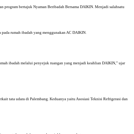
aian program bertajuk Nyaman Beribadah Bersama DAIKIN. Menjadi salahsatu
nya pada rumah ibadah yang menggunakan AC DAIKIN.
rumah ibadah melalui penyejuk ruangan yang menjadi keahlian DAIKIN,” ujar
ait tata udara di Palembang. Keduanya yaitu Asosiasi Teknisi Refrigerasi dan