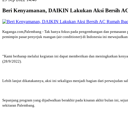
Beri Kenyamanan, DAIKIN Lakukan Aksi Bersih A
Kaganga.com,Palembang - Tak hanya fokus pada pengembangan dan pemasaran prod
pemimpin pasar penyejuk ruangan (air conditioner) di Indonesia ini mewujudkan
“Kami berharap melalui kegiatan ini dapat memberikan dan meningkatkan keny
(28/9/2022).
Lebih lanjut dikatakannya, aksi ini sekaligus menjadi bagian dari perwujudan sa
Sepanjang program yang dijadwalkan berakhir pada kisaran akhir bulan ini, seju
sekitaran Palembang.