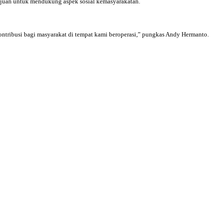
tujuan untuk mendukung aspek sosial kemasyarakatan.
ntribusi bagi masyarakat di tempat kami beroperasi,” pungkas Andy Hermanto.