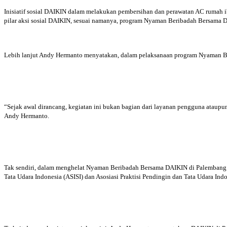
Inisiatif sosial DAIKIN dalam melakukan pembersihan dan perawatan AC rumah 
pilar aksi sosial DAIKIN, sesuai namanya, program Nyaman Beribadah Bersama 
Lebih lanjut Andy Hermanto menyatakan, dalam pelaksanaan program Nyaman 
“Sejak awal dirancang, kegiatan ini bukan bagian dari layanan pengguna ataup
Andy Hermanto.
Tak sendiri, dalam menghelat Nyaman Beribadah Bersama DAIKIN di Palembang ini,
Tata Udara Indonesia (ASISI) dan Asosiasi Praktisi Pendingin dan Tata Udara Ind