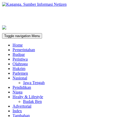
Toggle navigation
Menu
Home
Pemerintahan
Budpar
Peristiwa
Olahraga
Hukrim
Parlemen
Nasional
Jawa Tengah
Pendidikan
Niaga
Healty & Lifestyle
Budak Ben
Advertorial
Index
Tambahan