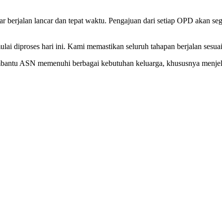
erjalan lancar dan tepat waktu. Pengajuan dari setiap OPD akan sege
lai diproses hari ini. Kami memastikan seluruh tahapan berjalan sesua
embantu ASN memenuhi berbagai kebutuhan keluarga, khususnya menjel