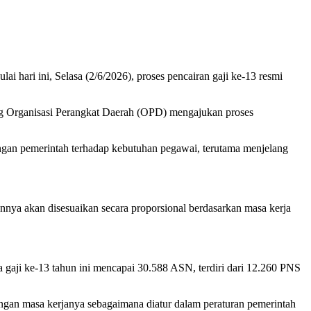
ari ini, Selasa (2/6/2026), proses pencairan gaji ke-13 resmi
ing Organisasi Perangkat Daerah (OPD) mengajukan proses
ungan pemerintah terhadap kebutuhan pegawai, terutama menjelang
a akan disesuaikan secara proporsional berdasarkan masa kerja
aji ke-13 tahun ini mencapai 30.588 ASN, terdiri dari 12.260 PNS
an masa kerjanya sebagaimana diatur dalam peraturan pemerintah