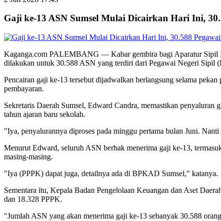
Gaji ke-13 ASN Sumsel Mulai Dicairkan Hari Ini, 3
Kaganga.com PALEMBANG — Kabar gembira bagi Aparatur Sipil Negara
dilakukan untuk 30.588 ASN yang terdiri dari Pegawai Negeri Sipil
Pencairan gaji ke-13 tersebut dijadwalkan berlangsung selama pekan
pembayaran.
Sekretaris Daerah Sumsel, Edward Candra, memastikan penyaluran ga
tahun ajaran baru sekolah.
"Iya, penyalurannya diproses pada minggu pertama bulan Juni. Nan
Menurut Edward, seluruh ASN berhak menerima gaji ke-13, termasu
masing-masing.
"Iya (PPPK) dapat juga, detailnya ada di BPKAD Sumsel," katanya.
Sementara itu, Kepala Badan Pengelolaan Keuangan dan Aset Daerah
dan 18.328 PPPK.
"Jumlah ASN yang akan menerima gaji ke-13 sebanyak 30.588 orang