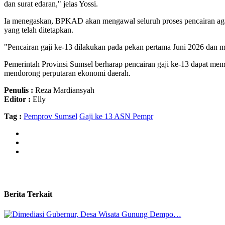
dan surat edaran," jelas Yossi.
Ia menegaskan, BPKAD akan mengawal seluruh proses pencairan agar b
yang telah ditetapkan.
"Pencairan gaji ke-13 dilakukan pada pekan pertama Juni 2026 dan mu
Pemerintah Provinsi Sumsel berharap pencairan gaji ke-13 dapat m
mendorong perputaran ekonomi daerah.
Penulis :
Reza Mardiansyah
Editor :
Elly
Tag :
Pemprov Sumsel
Gaji ke 13 ASN Pempr
Berita Terkait