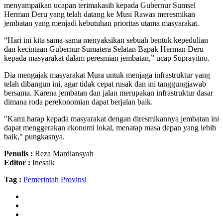
menyampaikan ucapan terimakasih kepada Gubernur Sumsel
Herman Deru yang telah datang ke Musi Rawas meresmikan
jembatan yang menjadi kebutuhan prioritas utama masyarakat.
“Hari ini kita sama-sama menyaksikan sebuah bentuk kepedulian
dan kecintaan Gubernur Sumatera Selatan Bapak Herman Deru
kepada masyarakat dalam peresmian jembatan,” ucap Suprayitno.
Dia mengajak masyarakat Mura untuk menjaga infrastruktur yang
telah dibangun ini, agar tidak cepat rusak dan ini tanggungjawab
bersama. Karena jembatan dan jalan merupakan infrastruktur dasar
dimana roda perekonomian dapat berjalan baik.
"Kami harap kepada masyarakat dengan diresmikannya jembatan ini
dapat menggerakan ekonomi lokal, menatap masa depan yang lebih
baik," pungkasnya.
Penulis :
Reza Mardiansyah
Editor :
Inesalk
Tag :
Pemerintah Provinsi