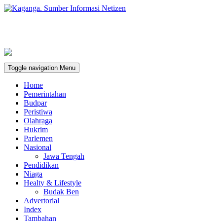
Toggle navigation
Menu
Home
Pemerintahan
Budpar
Peristiwa
Olahraga
Hukrim
Parlemen
Nasional
Jawa Tengah
Pendidikan
Niaga
Healty & Lifestyle
Budak Ben
Advertorial
Index
Tambahan