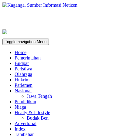
Toggle navigation
Menu
Home
Pemerintahan
Budpar
Peristiwa
Olahraga
Hukrim
Parlemen
Nasional
Jawa Tengah
Pendidikan
Niaga
Healty & Lifestyle
Budak Ben
Advertorial
Index
Tambahan