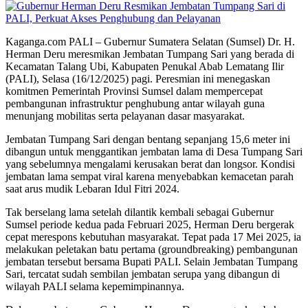
Kaganga.com PALI – Gubernur Sumatera Selatan (Sumsel) Dr. H.
Herman Deru meresmikan Jembatan Tumpang Sari yang berada di
Kecamatan Talang Ubi, Kabupaten Penukal Abab Lematang Ilir
(PALI), Selasa (16/12/2025) pagi. Peresmian ini menegaskan
komitmen Pemerintah Provinsi Sumsel dalam mempercepat
pembangunan infrastruktur penghubung antar wilayah guna
menunjang mobilitas serta pelayanan dasar masyarakat.
Jembatan Tumpang Sari dengan bentang sepanjang 15,6 meter ini
dibangun untuk menggantikan jembatan lama di Desa Tumpang Sari
yang sebelumnya mengalami kerusakan berat dan longsor. Kondisi
jembatan lama sempat viral karena menyebabkan kemacetan parah
saat arus mudik Lebaran Idul Fitri 2024.
Tak berselang lama setelah dilantik kembali sebagai Gubernur
Sumsel periode kedua pada Februari 2025, Herman Deru bergerak
cepat merespons kebutuhan masyarakat. Tepat pada 17 Mei 2025, ia
melakukan peletakan batu pertama (groundbreaking) pembangunan
jembatan tersebut bersama Bupati PALI. Selain Jembatan Tumpang
Sari, tercatat sudah sembilan jembatan serupa yang dibangun di
wilayah PALI selama kepemimpinannya.