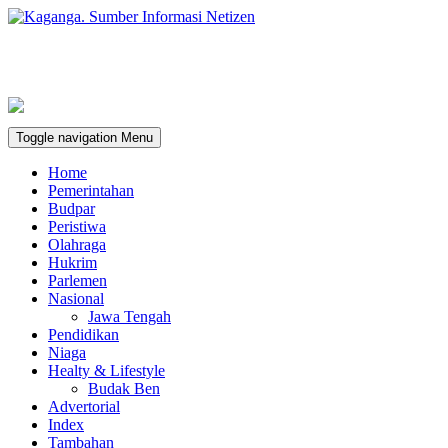
Toggle navigation
Menu
Home
Pemerintahan
Budpar
Peristiwa
Olahraga
Hukrim
Parlemen
Nasional
Jawa Tengah
Pendidikan
Niaga
Healty & Lifestyle
Budak Ben
Advertorial
Index
Tambahan