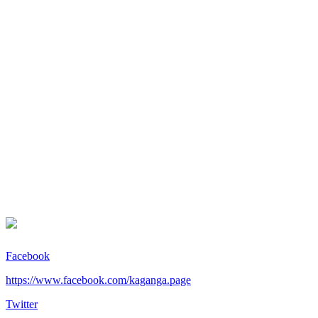
Facebook
https://www.facebook.com/kaganga.page
Twitter