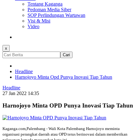
Tentang Kaganga
Pedoman Media Siber
SOP Perlindungan Wartawan
Visi & Misi
Video
x
Cari
Headline
Harnojoyo Minta Opd Punya Inovasi Tiap Tahun
Headline
27 Jan 2022 14:35
Harnojoyo Minta OPD Punya Inovasi Tiap Tahun
Kaganga.com,Palembang - Wali Kota Palembang Harnojoyo meminta
organisasi perangkat daerah atau OPD terus berinovasi dalam memberikan
pelayanan kepada masyarakat kota ini.