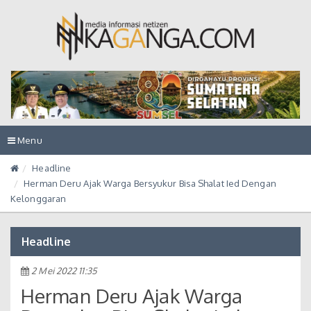
Toggle
Menu
navigation
Headline
Herman Deru Ajak Warga Bersyukur Bisa Shalat Ied Dengan
Kelonggaran
Headline
2 Mei 2022 11:35
Herman Deru Ajak Warga