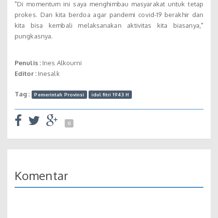
"Di momentum ini saya menghimbau masyarakat untuk tetap
prokes. Dan kita berdoa agar pandemi covid-19 berakhir dan
kita bisa kembali melaksanakan aktivitas kita biasanya,"
pungkasnya.
Penulis :
Ines Alkourni
Editor :
Inesalk
Tag :
Pemerintah Provinsi
idul fitri 1943 H
0
Komentar