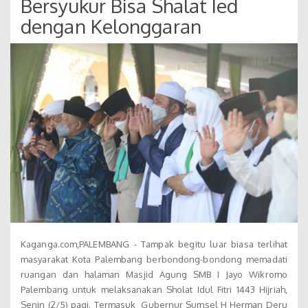
Bersyukur Bisa Shalat Ied
dengan Kelonggaran
Kaganga.com,PALEMBANG - Tampak begitu luar biasa terlihat
masyarakat Kota Palembang berbondong-bondong memadati
ruangan dan halaman Masjid Agung SMB I Jayo Wikromo
Palembang untuk melaksanakan Sholat Idul Fitri 1443 Hijriah,
Senin (2/5) pagi. Termasuk Gubernur Sumsel H Herman Deru