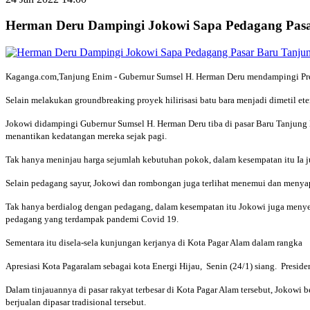
Herman Deru Dampingi Jokowi Sapa Pedagang Pas
Kaganga.com,Tanjung Enim - Gubernur Sumsel H. Herman Deru mendampingi Pres
Selain melakukan groundbreaking proyek hilirisasi batu bara menjadi dimetil e
Jokowi didampingi Gubernur Sumsel H. Herman Deru tiba di pasar Baru Tanjung
menantikan kedatangan mereka sejak pagi.
Tak hanya meninjau harga sejumlah kebutuhan pokok, dalam kesempatan itu Ia 
Selain pedagang sayur, Jokowi dan rombongan juga terlihat menemui dan menya
Tak hanya berdialog dengan pedagang, dalam kesempatan itu Jokowi juga menye
pedagang yang terdampak pandemi Covid 19.
Sementara itu disela-sela kunjungan kerjanya di Kota Pagar Alam dalam rangka
Apresiasi Kota Pagaralam sebagai kota Energi Hijau, Senin (24/1) siang. Pre
Dalam tinjauannya di pasar rakyat terbesar di Kota Pagar Alam tersebut, Jokowi
berjualan dipasar tradisional tersebut.