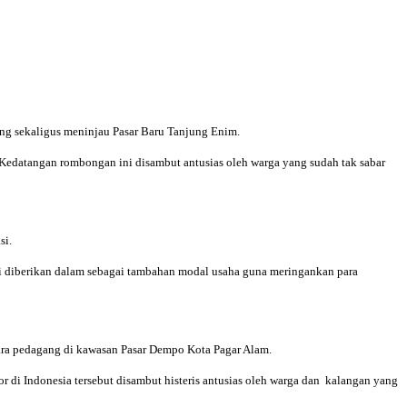
ang sekaligus meninjau Pasar Baru Tanjung Enim.
Kedatangan rombongan ini disambut antusias oleh warga yang sudah tak sabar
si.
i diberikan dalam sebagai tambahan modal usaha guna meringankan para
ara pedagang di kawasan Pasar Dempo Kota Pagar Alam.
 di Indonesia tersebut disambut histeris antusias oleh warga dan kalangan yang