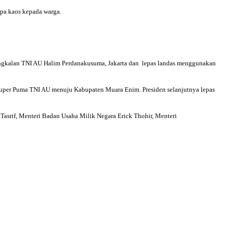
pa kaos kepada warga.
Pangkalan TNI AU Halim Perdanakusuma, Jakarta dan lepas landas menggunakan
Super Puma TNI AU menuju Kabupaten Muara Enim. Presiden selanjutnya lepas
Tasrif, Menteri Badan Usaha Milik Negara Erick Thohir, Menteri