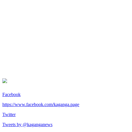
Facebook
https://www.facebook.com/kaganga.page
Twitter
Tweets by @kaganganews