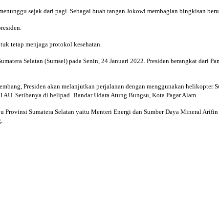
menunggu sejak dari pagi. Sebagai buah tangan Jokowi membagian bingkisan beru
residen.
tuk tetap menjaga protokol kesehatan.
umatera Selatan (Sumsel) pada Senin, 24 Januari 2022. Presiden berangkat dari 
alembang, Presiden akan melanjutkan perjalanan dengan menggunakan helikopter 
 AU. Setibanya di helipad_Bandar Udara Atung Bungsu, Kota Pagar Alam.
 Provinsi Sumatera Selatan yaitu Menteri Energi dan Sumber Daya Mineral Arifin 
g.