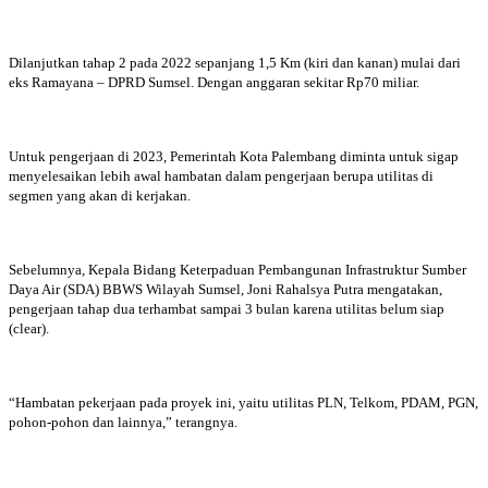
Dilanjutkan tahap 2 pada 2022 sepanjang 1,5 Km (kiri dan kanan) mulai dari
eks Ramayana – DPRD Sumsel. Dengan anggaran sekitar Rp70 miliar.
Untuk pengerjaan di 2023, Pemerintah Kota Palembang diminta untuk sigap
menyelesaikan lebih awal hambatan dalam pengerjaan berupa utilitas di
segmen yang akan di kerjakan.
Sebelumnya, Kepala Bidang Keterpaduan Pembangunan Infrastruktur Sumber
Daya Air (SDA) BBWS Wilayah Sumsel, Joni Rahalsya Putra mengatakan,
pengerjaan tahap dua terhambat sampai 3 bulan karena utilitas belum siap
(clear).
“Hambatan pekerjaan pada proyek ini, yaitu utilitas PLN, Telkom, PDAM, PGN,
pohon-pohon dan lainnya,” terangnya.