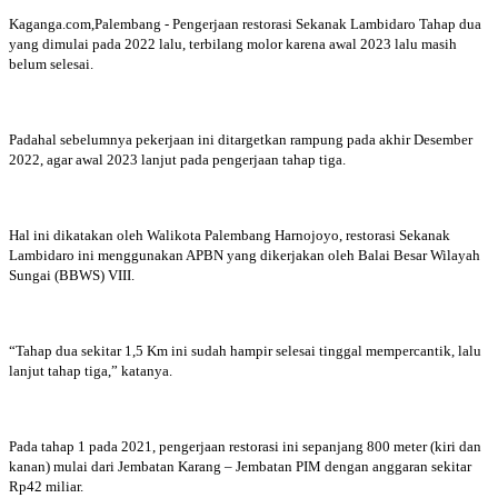
Kaganga.com,Palembang - Pengerjaan restorasi Sekanak Lambidaro Tahap dua
yang dimulai pada 2022 lalu, terbilang molor karena awal 2023 lalu masih
belum selesai.
Padahal sebelumnya pekerjaan ini ditargetkan rampung pada akhir Desember
2022, agar awal 2023 lanjut pada pengerjaan tahap tiga.
Hal ini dikatakan oleh Walikota Palembang Harnojoyo, restorasi Sekanak
Lambidaro ini menggunakan APBN yang dikerjakan oleh Balai Besar Wilayah
Sungai (BBWS) VIII.
“Tahap dua sekitar 1,5 Km ini sudah hampir selesai tinggal mempercantik, lalu
lanjut tahap tiga,” katanya.
Pada tahap 1 pada 2021, pengerjaan restorasi ini sepanjang 800 meter (kiri dan
kanan) mulai dari Jembatan Karang – Jembatan PIM dengan anggaran sekitar
Rp42 miliar.