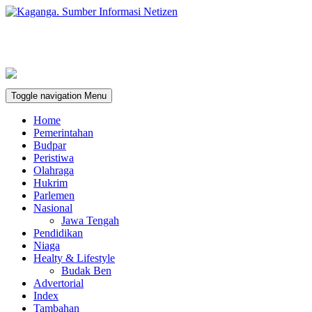
Toggle navigation
Menu
Home
Pemerintahan
Budpar
Peristiwa
Olahraga
Hukrim
Parlemen
Nasional
Jawa Tengah
Pendidikan
Niaga
Healty & Lifestyle
Budak Ben
Advertorial
Index
Tambahan