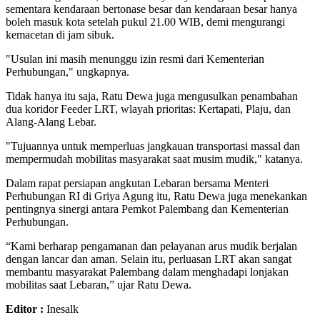
sementara kendaraan bertonase besar dan kendaraan besar hanya
boleh masuk kota setelah pukul 21.00 WIB, demi mengurangi
kemacetan di jam sibuk.
"Usulan ini masih menunggu izin resmi dari Kementerian
Perhubungan," ungkapnya.
Tidak hanya itu saja, Ratu Dewa juga mengusulkan penambahan
dua koridor Feeder LRT, wlayah prioritas: Kertapati, Plaju, dan
Alang-Alang Lebar.
"Tujuannya untuk memperluas jangkauan transportasi massal dan
mempermudah mobilitas masyarakat saat musim mudik," katanya.
Dalam rapat persiapan angkutan Lebaran bersama Menteri
Perhubungan RI di Griya Agung itu, Ratu Dewa juga menekankan
pentingnya sinergi antara Pemkot Palembang dan Kementerian
Perhubungan.
“Kami berharap pengamanan dan pelayanan arus mudik berjalan
dengan lancar dan aman. Selain itu, perluasan LRT akan sangat
membantu masyarakat Palembang dalam menghadapi lonjakan
mobilitas saat Lebaran,” ujar Ratu Dewa.
Editor :
Inesalk