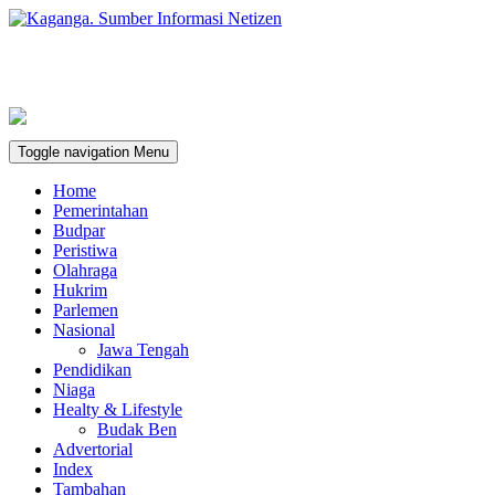
Toggle navigation
Menu
Home
Pemerintahan
Budpar
Peristiwa
Olahraga
Hukrim
Parlemen
Nasional
Jawa Tengah
Pendidikan
Niaga
Healty & Lifestyle
Budak Ben
Advertorial
Index
Tambahan