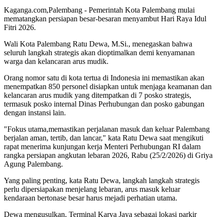
Kaganga.com,Palembang - Pemerintah Kota Palembang mulai
mematangkan persiapan besar-besaran menyambut Hari Raya Idul
Fitri 2026.
Wali Kota Palembang Ratu Dewa, M.Si., menegaskan bahwa
seluruh langkah strategis akan dioptimalkan demi kenyamanan
warga dan kelancaran arus mudik.
Orang nomor satu di kota tertua di Indonesia ini memastikan akan
menempatkan 850 personel disiapkan untuk menjaga keamanan dan
kelancaran arus mudik yang ditempatkan di 7 posko strategis,
termasuk posko internal Dinas Perhubungan dan posko gabungan
dengan instansi lain.
"Fokus utama,memastikan perjalanan masuk dan keluar Palembang
berjalan aman, tertib, dan lancar," kata Ratu Dewa saat mengikuti
rapat menerima kunjungan kerja Menteri Perhubungan RI dalam
rangka persiapan angkutan lebaran 2026, Rabu (25/2/2026) di Griya
Agung Palembang.
Yang paling penting, kata Ratu Dewa, langkah langkah strategis
perlu dipersiapakan menjelang lebaran, arus masuk keluar
kendaraan bertonase besar harus mejadi perhatian utama.
Dewa mengusulkan, Terminal Karya Jaya sebagai lokasi parkir