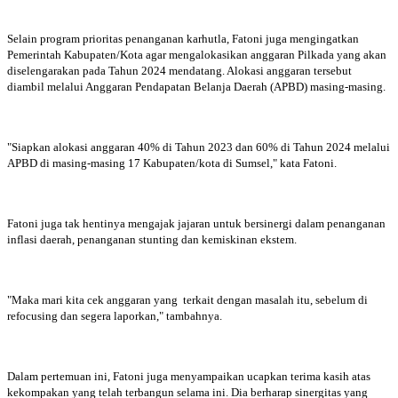
Selain program prioritas penanganan karhutla, Fatoni juga mengingatkan
Pemerintah Kabupaten/Kota agar mengalokasikan anggaran Pilkada yang akan
diselengarakan pada Tahun 2024 mendatang. Alokasi anggaran tersebut
diambil melalui Anggaran Pendapatan Belanja Daerah (APBD) masing-masing.
"Siapkan alokasi anggaran 40% di Tahun 2023 dan 60% di Tahun 2024 melalui
APBD di masing-masing 17 Kabupaten/kota di Sumsel," kata Fatoni.
Fatoni juga tak hentinya mengajak jajaran untuk bersinergi dalam penanganan
inflasi daerah, penanganan stunting dan kemiskinan ekstem.
"Maka mari kita cek anggaran yang terkait dengan masalah itu, sebelum di
refocusing dan segera laporkan," tambahnya.
Dalam pertemuan ini, Fatoni juga menyampaikan ucapkan terima kasih atas
kekompakan yang telah terbangun selama ini. Dia berharap sinergitas yang