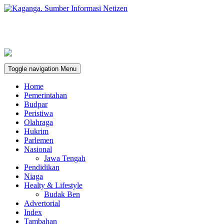
Toggle navigation
Menu
Home
Pemerintahan
Budpar
Peristiwa
Olahraga
Hukrim
Parlemen
Nasional
Jawa Tengah
Pendidikan
Niaga
Healty & Lifestyle
Budak Ben
Advertorial
Index
Tambahan