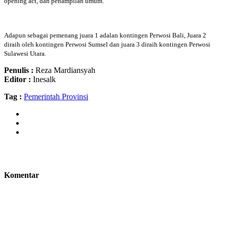
opening act, dan penampilan umum.
Adapun sebagai pemenang juara 1 adalan kontingen Perwosi Bali, Juara 2
diraih oleh kontingen Perwosi Sumsel dan juara 3 diraih kontingen Perwosi
Sulawesi Utara.
Penulis :
Reza Mardiansyah
Editor :
Inesalk
Tag :
Pemerintah Provinsi
Komentar