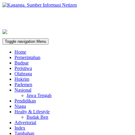
Toggle navigation
Menu
Home
Pemerintahan
Budpar
Peristiwa
Olahraga
Hukrim
Parlemen
Nasional
Jawa Tengah
Pendidikan
Niaga
Healty & Lifestyle
Budak Ben
Advertorial
Index
Tambahan