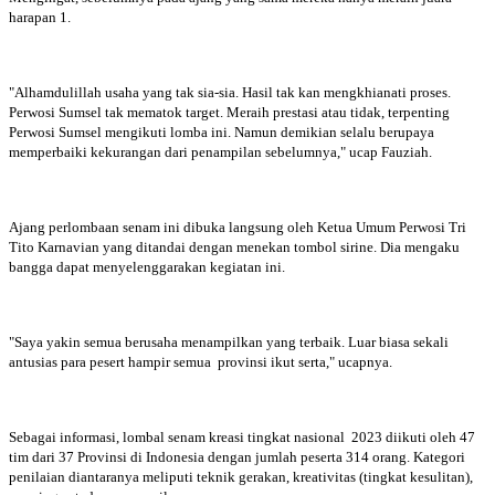
harapan 1.
"Alhamdulillah usaha yang tak sia-sia. Hasil tak kan mengkhianati proses.
Perwosi Sumsel tak mematok target. Meraih prestasi atau tidak, terpenting
Perwosi Sumsel mengikuti lomba ini. Namun demikian selalu berupaya
memperbaiki kekurangan dari penampilan sebelumnya," ucap Fauziah.
Ajang perlombaan senam ini dibuka langsung oleh Ketua Umum Perwosi Tri
Tito Karnavian yang ditandai dengan menekan tombol sirine. Dia mengaku
bangga dapat menyelenggarakan kegiatan ini.
"Saya yakin semua berusaha menampilkan yang terbaik. Luar biasa sekali
antusias para pesert hampir semua provinsi ikut serta," ucapnya.
Sebagai informasi, lombal senam kreasi tingkat nasional 2023 diikuti oleh 47
tim dari 37 Provinsi di Indonesia dengan jumlah peserta 314 orang. Kategori
penilaian diantaranya meliputi teknik gerakan, kreativitas (tingkat kesulitan),