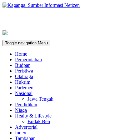
Toggle navigation
Menu
Home
Pemerintahan
Budpar
Peristiwa
Olahraga
Hukrim
Parlemen
Nasional
Jawa Tengah
Pendidikan
Niaga
Healty & Lifestyle
Budak Ben
Advertorial
Index
Tambahan