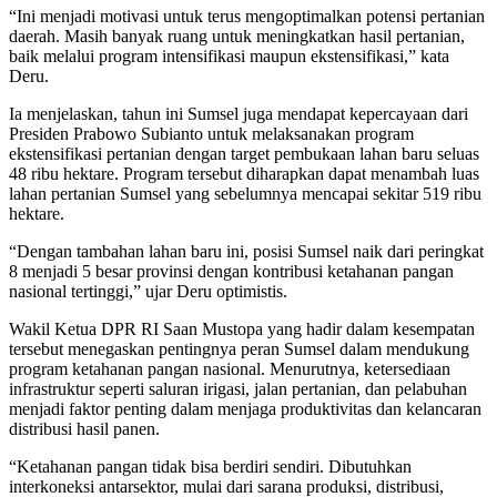
“Ini menjadi motivasi untuk terus mengoptimalkan potensi pertanian
daerah. Masih banyak ruang untuk meningkatkan hasil pertanian,
baik melalui program intensifikasi maupun ekstensifikasi,” kata
Deru.
Ia menjelaskan, tahun ini Sumsel juga mendapat kepercayaan dari
Presiden Prabowo Subianto untuk melaksanakan program
ekstensifikasi pertanian dengan target pembukaan lahan baru seluas
48 ribu hektare. Program tersebut diharapkan dapat menambah luas
lahan pertanian Sumsel yang sebelumnya mencapai sekitar 519 ribu
hektare.
“Dengan tambahan lahan baru ini, posisi Sumsel naik dari peringkat
8 menjadi 5 besar provinsi dengan kontribusi ketahanan pangan
nasional tertinggi,” ujar Deru optimistis.
Wakil Ketua DPR RI Saan Mustopa yang hadir dalam kesempatan
tersebut menegaskan pentingnya peran Sumsel dalam mendukung
program ketahanan pangan nasional. Menurutnya, ketersediaan
infrastruktur seperti saluran irigasi, jalan pertanian, dan pelabuhan
menjadi faktor penting dalam menjaga produktivitas dan kelancaran
distribusi hasil panen.
“Ketahanan pangan tidak bisa berdiri sendiri. Dibutuhkan
interkoneksi antarsektor, mulai dari sarana produksi, distribusi,