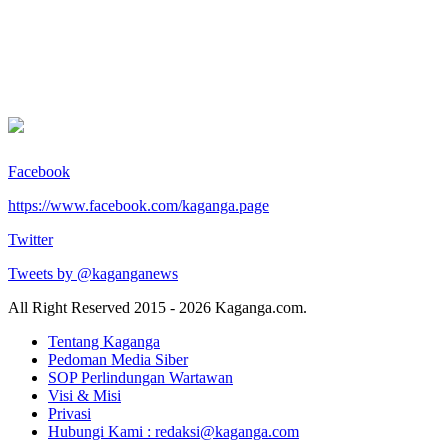
Facebook
https://www.facebook.com/kaganga.page
Twitter
Tweets by @kaganganews
All Right Reserved 2015 - 2026 Kaganga.com.
Tentang Kaganga
Pedoman Media Siber
SOP Perlindungan Wartawan
Visi & Misi
Privasi
Hubungi Kami : redaksi@kaganga.com