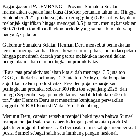
Kaganga.com PALEMBANG – Provinsi Sumatera Selatan
mencatatkan capaian luar biasa di sektor pertanian tahun ini. Hingga
September 2025, produksi gabah kering giling (GKG) di wilayah ini
melonjak signifikan hingga mencapai 3,5 juta ton, meningkat sekitar
600-700 ribu ton dibandingkan periode yang sama tahun lalu yang
hanya 2,7 juta ton.
Gubernur Sumatera Selatan Herman Deru menyebut peningkatan
tersebut merupakan hasil kerja keras seluruh pihak, mulai dari petani
hingga pemerintah daerah yang terus melakukan inovasi dalam
pengelolaan lahan dan peningkatan produktivitas.
“Rata-rata produktivitas lahan kita sudah mencapai 3,5 juta ton
GKG, naik dari sebelumnya 2,7 juta ton. Artinya, ada lompatan
signifikan dalam produktivitas. Presiden juga menargetkan
peningkatan produksi sebesar 300 ribu ton sepanjang 2025, dan
hingga September saja peningkatannya sudah lebih dari 600 ribu
ton,” ujar Herman Deru saat menerima kunjungan perwakilan
anggota DPR RI Komisi IV dan V di Palembang.
Menurut Deru, capaian tersebut menjadi bukti nyata bahwa Sumsel
mampu menjadi salah satu daerah dengan peningkatan produksi
gabah tertinggi di Indonesia. Keberhasilan ini sekaligus memperkuat
posisi Sumsel sebagai salah satu lumbung pangan nasional.