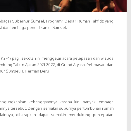
bagai Gubernur Sumsel, Program 1 Desa 1 Rumah Tahfidz yang
usi dan lembaga pendidikan di Sumsel.
12/4) pagi, sekolah ini menggelar acara pelepasan dan wisuda
embang Tahun Ajaran 2021-2022, di Grand Atyasa. Pelepasan dan
rnur Sumsel H. Herman Deru.
ngungkapkan kebanggaannya karena kini banyak lembaga
ulannya tersebut. Dengan semakin suburnya pertumbuhan rumah
 lainnya, diharapkan dapat semakin mendukung percepatan