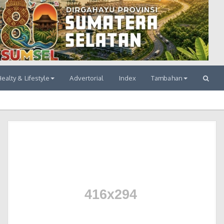
ealty & Lifestyle
Advertorial
Index
Tambahan