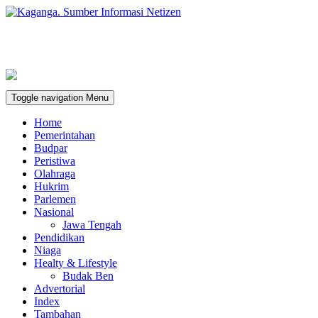
Toggle navigation
Menu
Home
Pemerintahan
Budpar
Peristiwa
Olahraga
Hukrim
Parlemen
Nasional
Jawa Tengah
Pendidikan
Niaga
Healty & Lifestyle
Budak Ben
Advertorial
Index
Tambahan