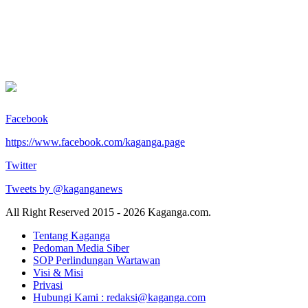
Facebook
https://www.facebook.com/kaganga.page
Twitter
Tweets by @kaganganews
All Right Reserved 2015 - 2026 Kaganga.com.
Tentang Kaganga
Pedoman Media Siber
SOP Perlindungan Wartawan
Visi & Misi
Privasi
Hubungi Kami : redaksi@kaganga.com