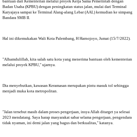
bantuan dari Kementerian melalui proyek Kerja Sama Pemerintah dengan
Badan Usaha (KPBU) dengan peningkatan status jalan, mulai dari Terminal
Karyajaya sampai ke Terminal Alang-alang Lebar (AAL) kemudian ke simpang
Bandara SMB II.
Hal ini dikemukakan Wali Kota Palembang, H Harnojoyo, Jumat (15/7/2022).
"Alhamdulillah, kita salah satu kota yang menerima bantuan oleh kementerian
melalui proyek KPBU," ujarnya.
Dia menyebutkan, kawasan Keramasan merupakan pintu masuk tol sehingga
menjadi muka kota metropolitan.
"Jalan tersebut masih dalam proses pengerjaan, insya Allah ditarget ya selesai
2023 mendatang. Saya harap masyarakat sabar selama pengerjaan, pengendara
tidak nyaman, ini demi jalan yang bagus dan berkualitas," katanya.