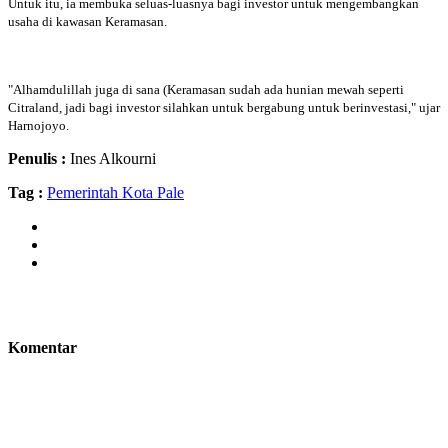
Untuk itu, ia membuka seluas-luasnya bagi investor untuk mengembangkan
usaha di kawasan Keramasan.
"Alhamdulillah juga di sana (Keramasan sudah ada hunian mewah seperti
Citraland, jadi bagi investor silahkan untuk bergabung untuk berinvestasi," ujar
Harnojoyo.
Penulis :
Ines Alkourni
Tag :
Pemerintah Kota Pale
Komentar