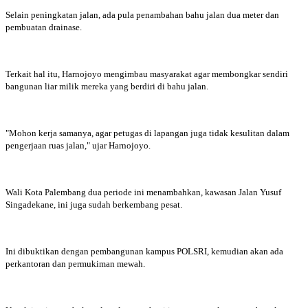
Selain peningkatan jalan, ada pula penambahan bahu jalan dua meter dan
pembuatan drainase.
Terkait hal itu, Harnojoyo mengimbau masyarakat agar membongkar sendiri
bangunan liar milik mereka yang berdiri di bahu jalan.
"Mohon kerja samanya, agar petugas di lapangan juga tidak kesulitan dalam
pengerjaan ruas jalan," ujar Harnojoyo.
Wali Kota Palembang dua periode ini menambahkan, kawasan Jalan Yusuf
Singadekane, ini juga sudah berkembang pesat.
Ini dibuktikan dengan pembangunan kampus POLSRI, kemudian akan ada
perkantoran dan permukiman mewah.