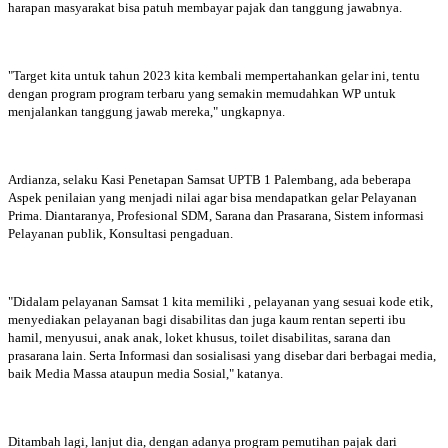
harapan masyarakat bisa patuh membayar pajak dan tanggung jawabnya.
"Target kita untuk tahun 2023 kita kembali mempertahankan gelar ini, tentu
dengan program program terbaru yang semakin memudahkan WP untuk
menjalankan tanggung jawab mereka," ungkapnya.
Ardianza, selaku Kasi Penetapan Samsat UPTB 1 Palembang, ada beberapa
Aspek penilaian yang menjadi nilai agar bisa mendapatkan gelar Pelayanan
Prima. Diantaranya, Profesional SDM, Sarana dan Prasarana, Sistem informasi
Pelayanan publik, Konsultasi pengaduan.
"Didalam pelayanan Samsat 1 kita memiliki , pelayanan yang sesuai kode etik,
menyediakan pelayanan bagi disabilitas dan juga kaum rentan seperti ibu
hamil, menyusui, anak anak, loket khusus, toilet disabilitas, sarana dan
prasarana lain. Serta Informasi dan sosialisasi yang disebar dari berbagai media,
baik Media Massa ataupun media Sosial," katanya.
Ditambah lagi, lanjut dia, dengan adanya program pemutihan pajak dari