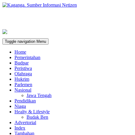
Toggle navigation
Menu
Home
Pemerintahan
Budpar
Peristiwa
Olahraga
Hukrim
Parlemen
Nasional
Jawa Tengah
Pendidikan
Niaga
Healty & Lifestyle
Budak Ben
Advertorial
Index
Tambahan