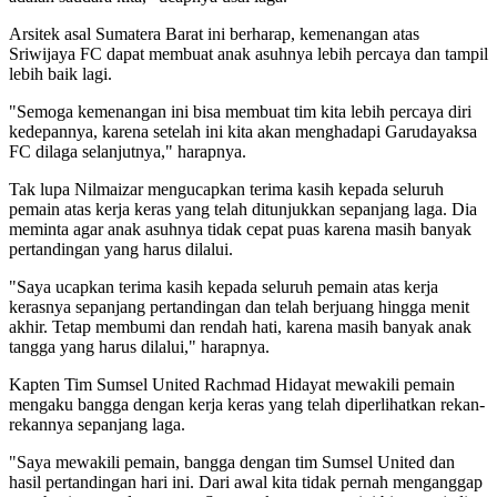
Arsitek asal Sumatera Barat ini berharap, kemenangan atas
Sriwijaya FC dapat membuat anak asuhnya lebih percaya dan tampil
lebih baik lagi.
"Semoga kemenangan ini bisa membuat tim kita lebih percaya diri
kedepannya, karena setelah ini kita akan menghadapi Garudayaksa
FC dilaga selanjutnya," harapnya.
Tak lupa Nilmaizar mengucapkan terima kasih kepada seluruh
pemain atas kerja keras yang telah ditunjukkan sepanjang laga. Dia
meminta agar anak asuhnya tidak cepat puas karena masih banyak
pertandingan yang harus dilalui.
"Saya ucapkan terima kasih kepada seluruh pemain atas kerja
kerasnya sepanjang pertandingan dan telah berjuang hingga menit
akhir. Tetap membumi dan rendah hati, karena masih banyak anak
tangga yang harus dilalui," harapnya.
Kapten Tim Sumsel United Rachmad Hidayat mewakili pemain
mengaku bangga dengan kerja keras yang telah diperlihatkan rekan-
rekannya sepanjang laga.
"Saya mewakili pemain, bangga dengan tim Sumsel United dan
hasil pertandingan hari ini. Dari awal kita tidak pernah menganggap