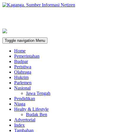
Toggle navigation
Menu
Home
Pemerintahan
Budpar
Peristiwa
Olahraga
Hukrim
Parlemen
Nasional
Jawa Tengah
Pendidikan
Niaga
Healty & Lifestyle
Budak Ben
Advertorial
Index
Tambahan