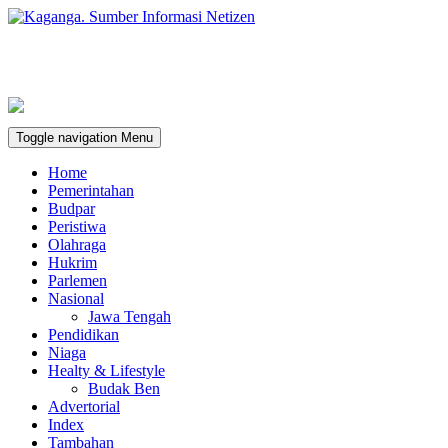
Toggle navigation
Menu
Home
Pemerintahan
Budpar
Peristiwa
Olahraga
Hukrim
Parlemen
Nasional
Jawa Tengah
Pendidikan
Niaga
Healty & Lifestyle
Budak Ben
Advertorial
Index
Tambahan