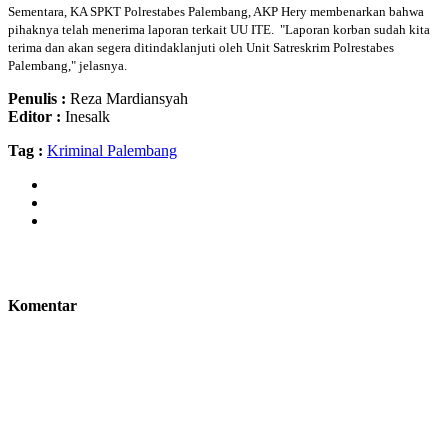
Sementara, KA SPKT Polrestabes Palembang, AKP Hery membenarkan bahwa
pihaknya telah menerima laporan terkait UU ITE. "Laporan korban sudah kita
terima dan akan segera ditindaklanjuti oleh Unit Satreskrim Polrestabes
Palembang," jelasnya.
Penulis :
Reza Mardiansyah
Editor :
Inesalk
Tag :
Kriminal Palembang
Komentar