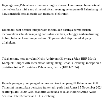
Kaganga.com,Palembang - Lantaran tergiur dengan keuntungan besar setelah
menyelesaikan misi yang diinstruksikan, seorang perempuan di Palembang ini
harus menjadi korban penipuan transaksi elektronik.
Diketahui, saat beraksi terlapor saat melakukan aksinya bermoduskan
menawarkan sebuah misi yang harus diselesaikan, sehingga korban diimingi
imingi imbalan keuntungan sebesar 30 persen dari tiap transaksi yang
dilakukan.
Tidak terima, korban yakni Nicky Andriyani (31) warga Jalan HBR Motik
Komplek Bougenville Kecamatan Alang-alang Lebar Palembang, melaporkan
peristiwa ini ke Polrestabes, Palembang, Senin (18/11/2024).
Kepada petugas piket pengaduan warga Desa Campang III Kabupaten OKU
Timur ini menuturkan peristiwa itu terjadi pada hari Jumat 15 November 2024
sekitar pukul 15.30 WIB, saat dirinya berada di Jalan Kolonel Atmo Ayola
Sentosa Hotel Kecamatan IT I Palembang.