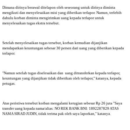
Dimana dirinya berawal ditelapon oleh seseorang untuk dirinya diminta
mengikuti dan menyelesaikan misi yang diberikan terlapor. Namun, terlebih
dahulu korban diminta mengirimkan uang kepada terlapor untuk
menyelesaikan tugas ekstra tersebut.
Setelah menyelesaikan tugas tersebut, korban kemudian dijanjikan
mendapatkan keuntungan sebesar 30 persen dari uang yang diberikan kepada
terlapor.
"Namun setelah tugas diselesaikan dan uang ditransferkan kepada terlapor,
keuntungan yang dijanjikan tidak diberikan oleh terlapor," katanya, kepada
petugas.
Atas peristiwa tersebut korban mengalami kerugian sebesar Rp 26 juta "Saya
transfer uang kepada nama/alias: NO REK BANK BNI: 1892287829 ATAS
NAMA SIRAD JUDIN, tidak terima pak oleh saya laporkan," katanya.