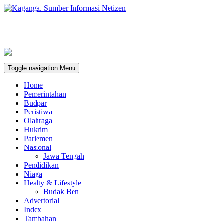
Toggle navigation
Menu
Home
Pemerintahan
Budpar
Peristiwa
Olahraga
Hukrim
Parlemen
Nasional
Jawa Tengah
Pendidikan
Niaga
Healty & Lifestyle
Budak Ben
Advertorial
Index
Tambahan