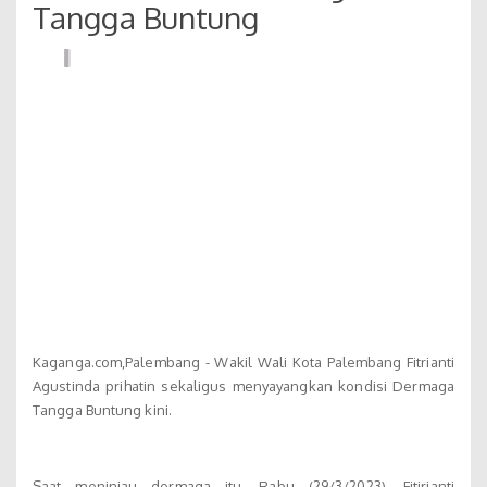
Tangga Buntung
Kaganga.com,Palembang - Wakil Wali Kota Palembang Fitrianti
Agustinda prihatin sekaligus menyayangkan kondisi Dermaga
Tangga Buntung kini.
Saat meninjau dermaga itu, Rabu (29/3/2023), Fitirianti