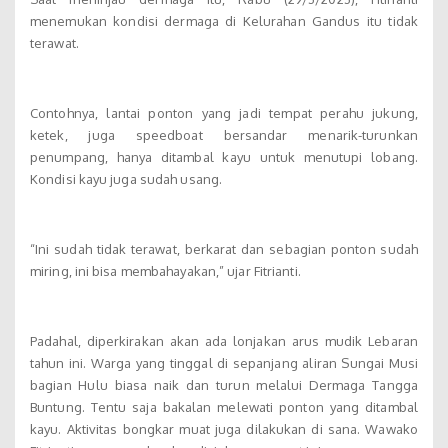
menemukan kondisi dermaga di Kelurahan Gandus itu tidak
terawat.
Contohnya, lantai ponton yang jadi tempat perahu jukung,
ketek, juga speedboat bersandar menarik-turunkan
penumpang, hanya ditambal kayu untuk menutupi lobang.
Kondisi kayu juga sudah usang.
“Ini sudah tidak terawat, berkarat dan sebagian ponton sudah
miring, ini bisa membahayakan,” ujar Fitrianti.
Padahal, diperkirakan akan ada lonjakan arus mudik Lebaran
tahun ini. Warga yang tinggal di sepanjang aliran Sungai Musi
bagian Hulu biasa naik dan turun melalui Dermaga Tangga
Buntung. Tentu saja bakalan melewati ponton yang ditambal
kayu. Aktivitas bongkar muat juga dilakukan di sana. Wawako