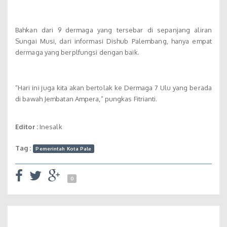
Bahkan dari 9 dermaga yang tersebar di sepanjang aliran
Sungai Musi, dari informasi Dishub Palembang, hanya empat
dermaga yang berplfungsi dengan baik.
“Hari ini juga kita akan bertolak ke Dermaga 7 Ulu yang berada
di bawah Jembatan Ampera,” pungkas Fitrianti.
Editor :
Inesalk
Tag :
Pemerintah Kota Pale
0