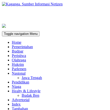
Toggle navigation
Menu
Home
Pemerintahan
Budpar
Peristiwa
Olahraga
Hukrim
Parlemen
Nasional
Jawa Tengah
Pendidikan
Niaga
Healty & Lifestyle
Budak Ben
Advertorial
Index
Tambahan