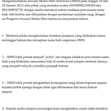
mengatasnamakan Asosiasi Media Siber Indonesia (AMSI) pada tanggal 26 dan
29 Januari 2023 oleh pihak yang memakai nomor WA 089602549384 dan
082169829759, dengan modus menakuti-nakuti tindakan pencemaran nama
baik oleh korban dan dilanjutkan dengan permintaan sejumlah uang, dengan
ini Pengurus Asosiasi Media Siber Indonesia menyatakan bahwa:
1. Meminta pelaku menghentikan tindakan penipuan yang dilakukan karena
melanggar hukum dan merugikan nama baik organisasi AMSI.
2. AMSI tidak pernah menjadi "polisi" atas dugaan tindakan pencemaran nama
baik yang dilakukan masyarakat baik di media sosial ataupun medium lainnya
yang menjadi wilayah yurisdiksi penegak hukum.
3. AMSI tidak pernah mengadakan pemungutan uang dalam kegiatan apapun
kepada publik apalagi dengan dalih agar dibebaskan dari kasus hukum
apapun.
4. Kepada media ataupun perorangan kami menghimbau untuk tidak meladeni