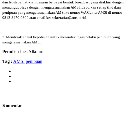
dan lebih berhati-hati dengan berbagai bentuk broadcast yang diakhiri dengan
memungut biaya dengan mengatasnamakan AMSI. Laporkan setiap tindakan
penipuan yang mengatasnamakan AMSI ke nomor WA Center AMSI di nomor
0812-8470-0300 atau email ke: sekretariat@amsi.or.id.
5. Mendesak aparat kepolisian untuk menindak tegas pelaku penipuan yang
mengatasnamakan AMSI.
Penulis :
Ines Alkourni
Tag :
AMSI
penipuan
Komentar