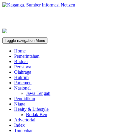
Toggle navigation
Menu
Home
Pemerintahan
Budpar
Peristiwa
Olahraga
Hukrim
Parlemen
Nasional
Jawa Tengah
Pendidikan
Niaga
Healty & Lifestyle
Budak Ben
Advertorial
Index
Tambahan