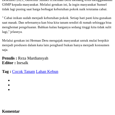
GSMP kepada masyarakat. Melalui gerakan ini, Ia ingin masyarakat Sumsel
tidak lagi pusing saat harga berbagai kebutuhan pokok naik terutama cabai.
" Cabai inikan sudah menjadi kebutuhan pokok. Setiap hari pasti kita gunakan
saat masak. Dan sebenarnya kan bisa kita tanam sendiri di rumah sehingga bisa
menghemat pengeluaran. Bahkan kalau harganya sedang tinggi kita tidak sulit
lagi," jelasnya.
Melalui gerakan ini Herman Deru mengajak masyarakat untuk mulai berpikir
menjadi produsen dalam kata lain penghasil bukan hanya menjadi konsumen
saja.
Penulis :
Reza Mardiansyah
Editor :
Inesalk
Tag :
Cocok Tanam
Lahan Kebun
Komentar