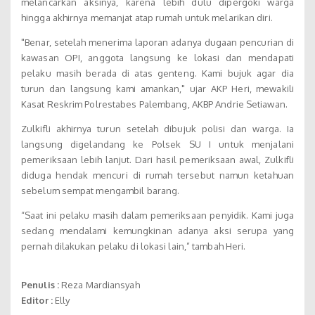
melancarkan aksinya, karena lebih dulu dipergoki warga
hingga akhirnya memanjat atap rumah untuk melarikan diri.
"Benar, setelah menerima laporan adanya dugaan pencurian di
kawasan OPI, anggota langsung ke lokasi dan mendapati
pelaku masih berada di atas genteng. Kami bujuk agar dia
turun dan langsung kami amankan," ujar AKP Heri, mewakili
Kasat Reskrim Polrestabes Palembang, AKBP Andrie Setiawan.
Zulkifli akhirnya turun setelah dibujuk polisi dan warga. Ia
langsung digelandang ke Polsek SU I untuk menjalani
pemeriksaan lebih lanjut. Dari hasil pemeriksaan awal, Zulkifli
diduga hendak mencuri di rumah tersebut namun ketahuan
sebelum sempat mengambil barang.
“Saat ini pelaku masih dalam pemeriksaan penyidik. Kami juga
sedang mendalami kemungkinan adanya aksi serupa yang
pernah dilakukan pelaku di lokasi lain,” tambah Heri.
Penulis :
Reza Mardiansyah
Editor :
Elly