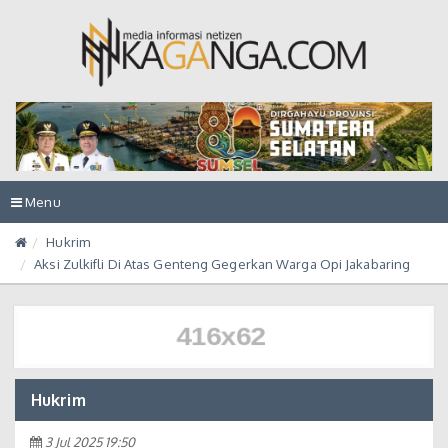
Toggle
Menu
navigation
Hukrim
Aksi Zulkifli Di Atas Genteng Gegerkan Warga Opi Jakabaring
Hukrim
3 Jul 2025 19:50