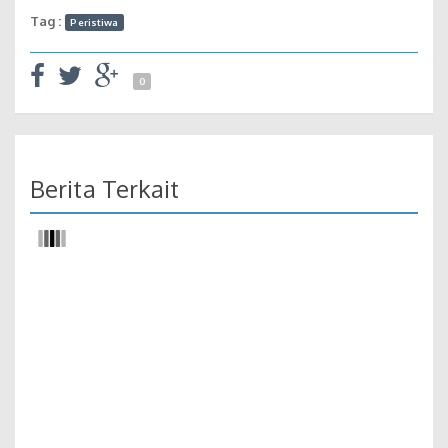
Tag :
Peristiwa
0
Berita Terkait