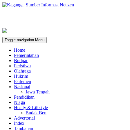
Toggle navigation
Menu
Home
Pemerintahan
Budpar
Peristiwa
Olahraga
Hukrim
Parlemen
Nasional
Jawa Tengah
Pendidikan
Niaga
Healty & Lifestyle
Budak Ben
Advertorial
Index
Tambahan