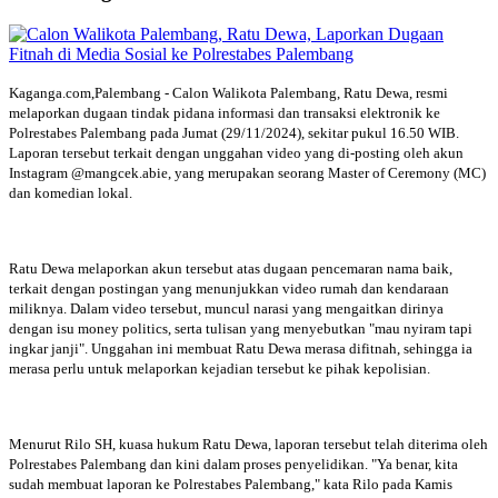
Kaganga.com,Palembang - Calon Walikota Palembang, Ratu Dewa, resmi
melaporkan dugaan tindak pidana informasi dan transaksi elektronik ke
Polrestabes Palembang pada Jumat (29/11/2024), sekitar pukul 16.50 WIB.
Laporan tersebut terkait dengan unggahan video yang di-posting oleh akun
Instagram @mangcek.abie, yang merupakan seorang Master of Ceremony (MC)
dan komedian lokal.
Ratu Dewa melaporkan akun tersebut atas dugaan pencemaran nama baik,
terkait dengan postingan yang menunjukkan video rumah dan kendaraan
miliknya. Dalam video tersebut, muncul narasi yang mengaitkan dirinya
dengan isu money politics, serta tulisan yang menyebutkan "mau nyiram tapi
ingkar janji". Unggahan ini membuat Ratu Dewa merasa difitnah, sehingga ia
merasa perlu untuk melaporkan kejadian tersebut ke pihak kepolisian.
Menurut Rilo SH, kuasa hukum Ratu Dewa, laporan tersebut telah diterima oleh
Polrestabes Palembang dan kini dalam proses penyelidikan. "Ya benar, kita
sudah membuat laporan ke Polrestabes Palembang," kata Rilo pada Kamis