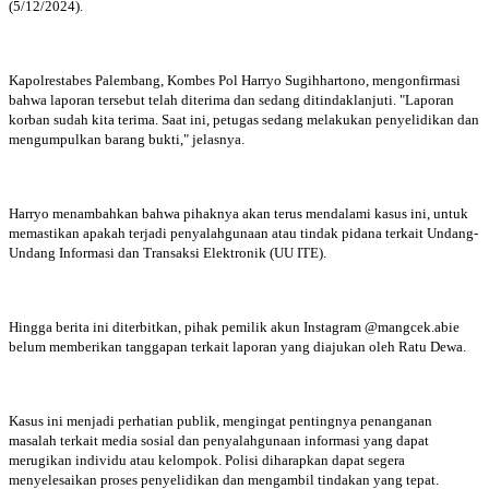
(5/12/2024).
Kapolrestabes Palembang, Kombes Pol Harryo Sugihhartono, mengonfirmasi
bahwa laporan tersebut telah diterima dan sedang ditindaklanjuti. "Laporan
korban sudah kita terima. Saat ini, petugas sedang melakukan penyelidikan dan
mengumpulkan barang bukti," jelasnya.
Harryo menambahkan bahwa pihaknya akan terus mendalami kasus ini, untuk
memastikan apakah terjadi penyalahgunaan atau tindak pidana terkait Undang-
Undang Informasi dan Transaksi Elektronik (UU ITE).
Hingga berita ini diterbitkan, pihak pemilik akun Instagram @mangcek.abie
belum memberikan tanggapan terkait laporan yang diajukan oleh Ratu Dewa.
Kasus ini menjadi perhatian publik, mengingat pentingnya penanganan
masalah terkait media sosial dan penyalahgunaan informasi yang dapat
merugikan individu atau kelompok. Polisi diharapkan dapat segera
menyelesaikan proses penyelidikan dan mengambil tindakan yang tepat.