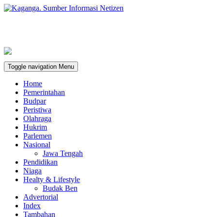
Toggle navigation
Menu
Home
Pemerintahan
Budpar
Peristiwa
Olahraga
Hukrim
Parlemen
Nasional
Jawa Tengah
Pendidikan
Niaga
Healty & Lifestyle
Budak Ben
Advertorial
Index
Tambahan