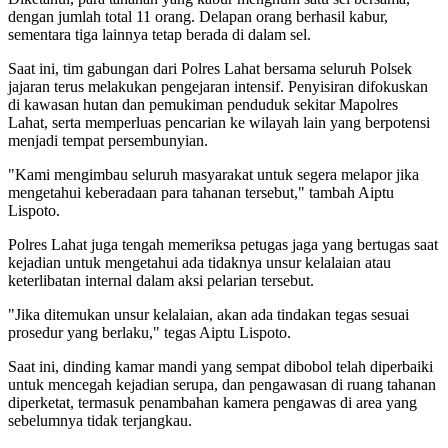
dengan jumlah total 11 orang. Delapan orang berhasil kabur,
sementara tiga lainnya tetap berada di dalam sel.
Saat ini, tim gabungan dari Polres Lahat bersama seluruh Polsek
jajaran terus melakukan pengejaran intensif. Penyisiran difokuskan
di kawasan hutan dan pemukiman penduduk sekitar Mapolres
Lahat, serta memperluas pencarian ke wilayah lain yang berpotensi
menjadi tempat persembunyian.
"Kami mengimbau seluruh masyarakat untuk segera melapor jika
mengetahui keberadaan para tahanan tersebut," tambah Aiptu
Lispoto.
Polres Lahat juga tengah memeriksa petugas jaga yang bertugas saat
kejadian untuk mengetahui ada tidaknya unsur kelalaian atau
keterlibatan internal dalam aksi pelarian tersebut.
"Jika ditemukan unsur kelalaian, akan ada tindakan tegas sesuai
prosedur yang berlaku," tegas Aiptu Lispoto.
Saat ini, dinding kamar mandi yang sempat dibobol telah diperbaiki
untuk mencegah kejadian serupa, dan pengawasan di ruang tahanan
diperketat, termasuk penambahan kamera pengawas di area yang
sebelumnya tidak terjangkau.