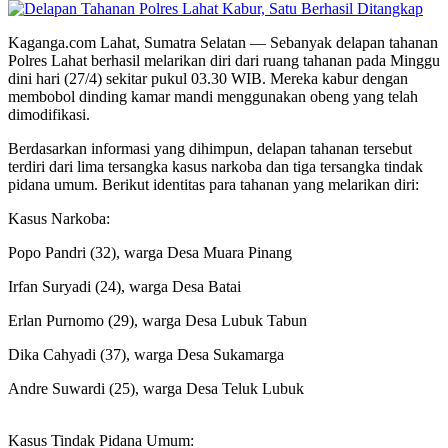
Kaganga.com Lahat, Sumatra Selatan — Sebanyak delapan tahanan
Polres Lahat berhasil melarikan diri dari ruang tahanan pada Minggu
dini hari (27/4) sekitar pukul 03.30 WIB. Mereka kabur dengan
membobol dinding kamar mandi menggunakan obeng yang telah
dimodifikasi.
Berdasarkan informasi yang dihimpun, delapan tahanan tersebut
terdiri dari lima tersangka kasus narkoba dan tiga tersangka tindak
pidana umum. Berikut identitas para tahanan yang melarikan diri:
Kasus Narkoba:
Popo Pandri (32), warga Desa Muara Pinang
Irfan Suryadi (24), warga Desa Batai
Erlan Purnomo (29), warga Desa Lubuk Tabun
Dika Cahyadi (37), warga Desa Sukamarga
Andre Suwardi (25), warga Desa Teluk Lubuk
Kasus Tindak Pidana Umum: