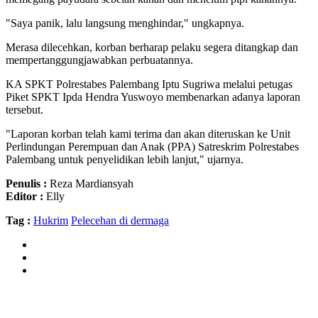
"Saya panik, lalu langsung menghindar," ungkapnya.
Merasa dilecehkan, korban berharap pelaku segera ditangkap dan
mempertanggungjawabkan perbuatannya.
KA SPKT Polrestabes Palembang Iptu Sugriwa melalui petugas
Piket SPKT Ipda Hendra Yuswoyo membenarkan adanya laporan
tersebut.
"Laporan korban telah kami terima dan akan diteruskan ke Unit
Perlindungan Perempuan dan Anak (PPA) Satreskrim Polrestabes
Palembang untuk penyelidikan lebih lanjut," ujarnya.
Penulis :
Reza Mardiansyah
Editor :
Elly
Tag :
Hukrim
Pelecehan di dermaga