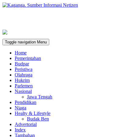
Toggle navigation
Menu
Home
Pemerintahan
Budpar
Peristiwa
Olahraga
Hukrim
Parlemen
Nasional
Jawa Tengah
Pendidikan
Niaga
Healty & Lifestyle
Budak Ben
Advertorial
Index
Tambahan