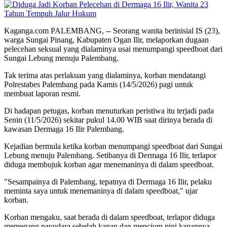
Kaganga.com PALEMBANG, -- Seorang wanita berinisial IS (23),
warga Sungai Pinang, Kabupaten Ogan Ilir, melaporkan dugaan
pelecehan seksual yang dialaminya usai menumpangi speedboat dari
Sungai Lebung menuju Palembang.
Tak terima atas perlakuan yang dialaminya, korban mendatangi
Polrestabes Palembang pada Kamis (14/5/2026) pagi untuk
membuat laporan resmi.
Di hadapan petugas, korban menuturkan peristiwa itu terjadi pada
Senin (11/5/2026) sekitar pukul 14.00 WIB saat dirinya berada di
kawasan Dermaga 16 Ilir Palembang.
Kejadian bermula ketika korban menumpangi speedboat dari Sungai
Lebung menuju Palembang. Setibanya di Dermaga 16 Ilir, terlapor
diduga membujuk korban agar menemaninya di dalam speedboat.
"Sesampainya di Palembang, tepatnya di Dermaga 16 Ilir, pelaku
meminta saya untuk menemaninya di dalam speedboat," ujar
korban.
Korban mengaku, saat berada di dalam speedboat, terlapor diduga
memegang payudara sebelah kanan dan mencium pipi kanannya.