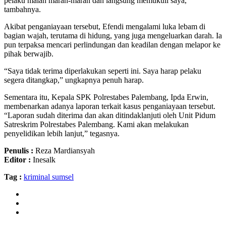
pelaku malah marah-marah dan langsung memukuli saya,”
tambahnya.
Akibat penganiayaan tersebut, Efendi mengalami luka lebam di
bagian wajah, terutama di hidung, yang juga mengeluarkan darah. Ia
pun terpaksa mencari perlindungan dan keadilan dengan melapor ke
pihak berwajib.
“Saya tidak terima diperlakukan seperti ini. Saya harap pelaku
segera ditangkap,” ungkapnya penuh harap.
Sementara itu, Kepala SPK Polrestabes Palembang, Ipda Erwin,
membenarkan adanya laporan terkait kasus penganiayaan tersebut.
“Laporan sudah diterima dan akan ditindaklanjuti oleh Unit Pidum
Satreskrim Polrestabes Palembang. Kami akan melakukan
penyelidikan lebih lanjut,” tegasnya.
Penulis :
Reza Mardiansyah
Editor :
Inesalk
Tag :
kriminal sumsel