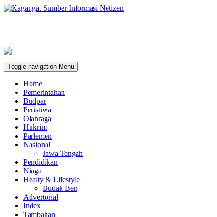
Toggle navigation
Menu
Home
Pemerintahan
Budpar
Peristiwa
Olahraga
Hukrim
Parlemen
Nasional
Jawa Tengah
Pendidikan
Niaga
Healty & Lifestyle
Budak Ben
Advertorial
Index
Tambahan