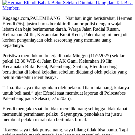
Kaganga.com,PALEMBANG – Niat hati ingin beristirahat, Herman
Efendi (56), justru harus berakhir di kantor polisi dengan wajah
lebam dan baju berlumuran darah. Warga Jalan Radial Rusun,
Kelurahan 24 Ilir, Kecamatan Bukit Kecil, Palembang ini menjadi
korban penganiayaan oleh seseorang yang meminta uang
kepadanya.
Peristiwa memilukan itu terjadi pada Minggu (11/5/2025) sekitar
pukul 12.30 WIB di Jalan Dr AK Gani, Kelurahan 19 Ilir,
Kecamatan Bukit Kecil, Palembang. Saat itu, Efendi sedang
beristirahat di lokasi kejadian sebelum didatangi oleh pelaku yang
belum diketahui identitasnya.
“Tiba-tiba saya dibangunkan oleh pelaku. Dia minta uang, katanya
untuk beli nasi,” ujar Efendi saat membuat laporan di Polrestabes
Palembang pada Selasa (13/5/2025).
Efendi mengaku saat itu tidak memiliki uang sehingga tidak dapat
memenuhi permintaan pelaku. Sayangnya, penolakan itu justru
membuat pelaku marah dan bertindak brutal.
“Karena saya tidak punya uang, saya bilang tidak bisa bantu. Tapi