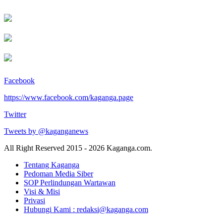
Facebook
https://www.facebook.com/kaganga.page
Twitter
Tweets by @kaganganews
All Right Reserved 2015 - 2026 Kaganga.com.
Tentang Kaganga
Pedoman Media Siber
SOP Perlindungan Wartawan
Visi & Misi
Privasi
Hubungi Kami : redaksi@kaganga.com