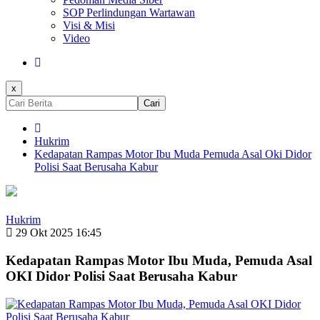
SOP Perlindungan Wartawan
Visi & Misi
Video
x
Cari
Hukrim
Kedapatan Rampas Motor Ibu Muda Pemuda Asal Oki Didor
Polisi Saat Berusaha Kabur
Hukrim
29 Okt 2025 16:45
Kedapatan Rampas Motor Ibu Muda, Pemuda Asal
OKI Didor Polisi Saat Berusaha Kabur