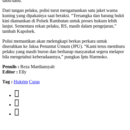
sabu-sabu.
Dari tangan pelaku, polisi turut mengamankan satu jaket warna
kuning yang dipakainya saat beraksi. “Tersangka dan barang bukti
kini diamankan di Polsek Rambutan untuk proses hukum lebih
lanjut. Sementara rekan pelaku, RS, masih dalam pengejaran,”
tambah Kapolsek.
Polisi memastikan akan melengkapi berkas perkara untuk
diserahkan ke Jaksa Penuntut Umum (JPU). “Kami terus memburu
pelaku yang masih buron dan berharap masyarakat segera melapor
bila mengetahui keberadaannya,” pungkas Iptu Harmoko.
Penulis :
Reza Mardiansyah
Editor :
Elly
Tag :
Hukrim
Curas