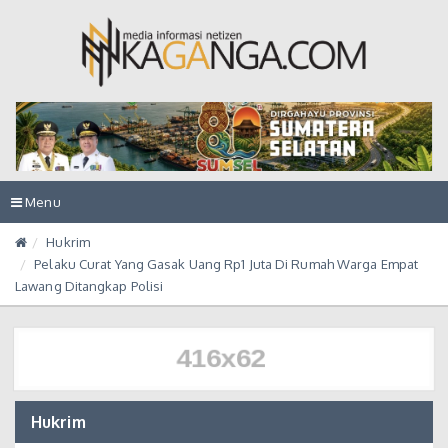
Toggle
Menu
navigation
Hukrim
Pelaku Curat Yang Gasak Uang Rp1 Juta Di Rumah Warga Empat
Lawang Ditangkap Polisi
Hukrim