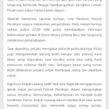
langsung berteriak hingga membangunkan penghuni rumah.
Pelaku pun kabur melalui pintu depan.
Setelah menerima laporan korban, Unit Reskrim Polsek
Pendopo segera melakukan penyelidikan. Pada malam harinya
sekitar pukul 23.00 WIB, polisi mendapatkan informasi
keberadaan pelaku di Desa Muara Lintang Baru dan langsung
melakukan penangkapan.
Saat diperiksa, pelaku mengakui seluruh perbuatannya. Polisi
juga mengamankan barang bukti berupa satu potong kaus
hitam yang digunakan saat beraksi serta sisa uang hasil
pencurian sebesar Rp45 ribu. Sebagian besar uang curian
telah dihabiskan pelaku untuk membayar utang dan membeli
rokok.
Kapolres Empat Lawang AKBP Abd Aziz Septiadi mengapresiasi
gerak cepat personel Polsek Pendopo dalam mengungkap
kasus tersebut. Menurutnya, keberhasilan ini menjadi bukti
komitmen Polres Empat Lawang dalam memberikan rasa aman
kepada masyarakat dan menindak tegas setiap pelaku