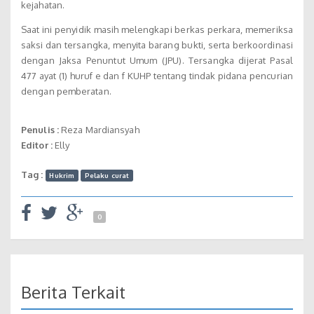
kejahatan.
Saat ini penyidik masih melengkapi berkas perkara, memeriksa
saksi dan tersangka, menyita barang bukti, serta berkoordinasi
dengan Jaksa Penuntut Umum (JPU). Tersangka dijerat Pasal
477 ayat (1) huruf e dan f KUHP tentang tindak pidana pencurian
dengan pemberatan.
Penulis :
Reza Mardiansyah
Editor :
Elly
Tag :
Hukrim
Pelaku curat
0
Berita Terkait