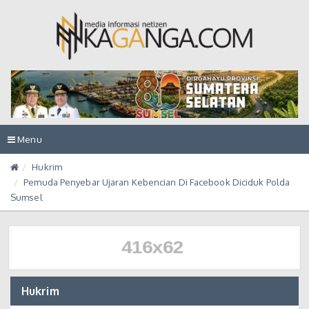
Toggle
Menu
navigation
Hukrim
Pemuda Penyebar Ujaran Kebencian Di Facebook Diciduk Polda
Sumsel
Hukrim