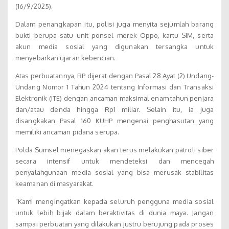
(16/9/2025).
Dalam penangkapan itu, polisi juga menyita sejumlah barang
bukti berupa satu unit ponsel merek Oppo, kartu SIM, serta
akun media sosial yang digunakan tersangka untuk
menyebarkan ujaran kebencian.
Atas perbuatannya, RP dijerat dengan Pasal 28 Ayat (2) Undang-
Undang Nomor 1 Tahun 2024 tentang Informasi dan Transaksi
Elektronik (ITE) dengan ancaman maksimal enam tahun penjara
dan/atau denda hingga Rp1 miliar. Selain itu, ia juga
disangkakan Pasal 160 KUHP mengenai penghasutan yang
memiliki ancaman pidana serupa.
Polda Sumsel menegaskan akan terus melakukan patroli siber
secara intensif untuk mendeteksi dan mencegah
penyalahgunaan media sosial yang bisa merusak stabilitas
keamanan di masyarakat.
“Kami mengingatkan kepada seluruh pengguna media sosial
untuk lebih bijak dalam beraktivitas di dunia maya. Jangan
sampai perbuatan yang dilakukan justru berujung pada proses