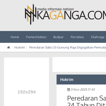
Home
Pemerintahan
Budpar
Peristiwa
Olahraga
Hukrim
Peredaran Sabu Di Gunung Raja Digagalkan Pemuda 
Hukrim
5 Nov 2025 17:45
Peredaran S
24 Tahun Dit