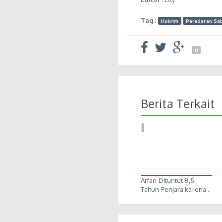
Tag :
Hukrim
Peredaran Sa
0
Berita Terkait
Arfan Dituntut 8,5
Tahun Penjara karena…