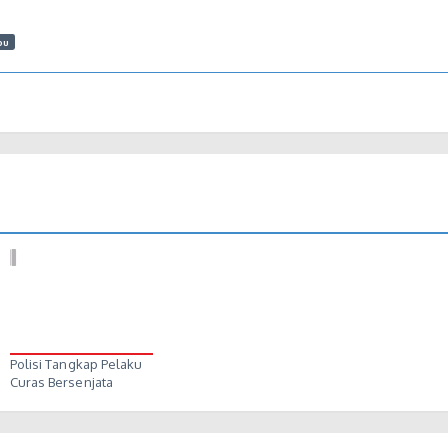
bu
Polisi Tangkap Pelaku
Curas Bersenjata
yang…