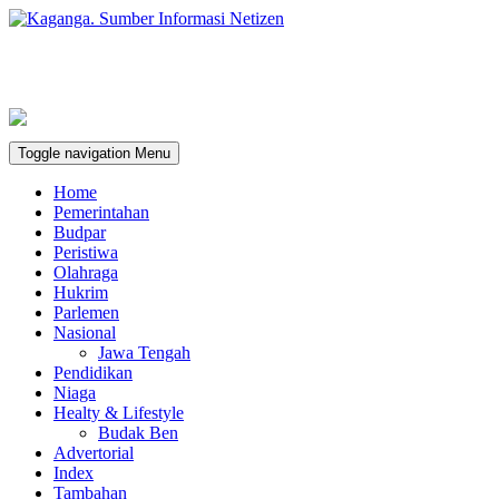
Toggle navigation
Menu
Home
Pemerintahan
Budpar
Peristiwa
Olahraga
Hukrim
Parlemen
Nasional
Jawa Tengah
Pendidikan
Niaga
Healty & Lifestyle
Budak Ben
Advertorial
Index
Tambahan