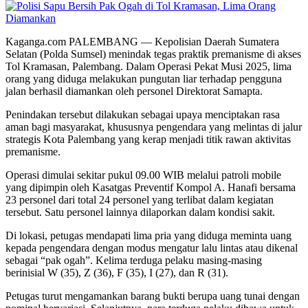
Kaganga.com PALEMBANG — Kepolisian Daerah Sumatera
Selatan (Polda Sumsel) menindak tegas praktik premanisme di akses
Tol Kramasan, Palembang. Dalam Operasi Pekat Musi 2025, lima
orang yang diduga melakukan pungutan liar terhadap pengguna
jalan berhasil diamankan oleh personel Direktorat Samapta.
Penindakan tersebut dilakukan sebagai upaya menciptakan rasa
aman bagi masyarakat, khususnya pengendara yang melintas di jalur
strategis Kota Palembang yang kerap menjadi titik rawan aktivitas
premanisme.
Operasi dimulai sekitar pukul 09.00 WIB melalui patroli mobile
yang dipimpin oleh Kasatgas Preventif Kompol A. Hanafi bersama
23 personel dari total 24 personel yang terlibat dalam kegiatan
tersebut. Satu personel lainnya dilaporkan dalam kondisi sakit.
Di lokasi, petugas mendapati lima pria yang diduga meminta uang
kepada pengendara dengan modus mengatur lalu lintas atau dikenal
sebagai “pak ogah”. Kelima terduga pelaku masing-masing
berinisial W (35), Z (36), F (35), I (27), dan R (31).
Petugas turut mengamankan barang bukti berupa uang tunai dengan