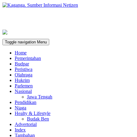
Toggle navigation
Menu
Home
Pemerintahan
Budpar
Peristiwa
Olahraga
Hukrim
Parlemen
Nasional
Jawa Tengah
Pendidikan
Niaga
Healty & Lifestyle
Budak Ben
Advertorial
Index
Tambahan