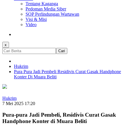
Tentang Kaganga
Pedoman Media Siber
SOP Perlindungan Wartawan
Visi & Misi
Video
x
Cari
Hukrim
Pura Pura Jadi Pembeli Residivis Curat Gasak Handphone
Konter Di Muara Beliti
Hukrim
7 Mei 2025 17:20
Pura-pura Jadi Pembeli, Residivis Curat Gasak
Handphone Konter di Muara Beliti