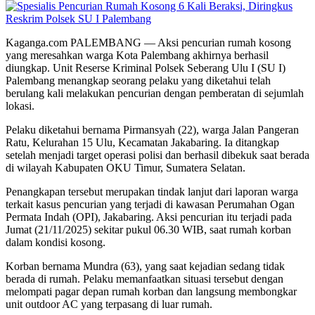
Kaganga.com PALEMBANG — Aksi pencurian rumah kosong
yang meresahkan warga Kota Palembang akhirnya berhasil
diungkap. Unit Reserse Kriminal Polsek Seberang Ulu I (SU I)
Palembang menangkap seorang pelaku yang diketahui telah
berulang kali melakukan pencurian dengan pemberatan di sejumlah
lokasi.
Pelaku diketahui bernama Pirmansyah (22), warga Jalan Pangeran
Ratu, Kelurahan 15 Ulu, Kecamatan Jakabaring. Ia ditangkap
setelah menjadi target operasi polisi dan berhasil dibekuk saat berada
di wilayah Kabupaten OKU Timur, Sumatera Selatan.
Penangkapan tersebut merupakan tindak lanjut dari laporan warga
terkait kasus pencurian yang terjadi di kawasan Perumahan Ogan
Permata Indah (OPI), Jakabaring. Aksi pencurian itu terjadi pada
Jumat (21/11/2025) sekitar pukul 06.30 WIB, saat rumah korban
dalam kondisi kosong.
Korban bernama Mundra (63), yang saat kejadian sedang tidak
berada di rumah. Pelaku memanfaatkan situasi tersebut dengan
melompati pagar depan rumah korban dan langsung membongkar
unit outdoor AC yang terpasang di luar rumah.