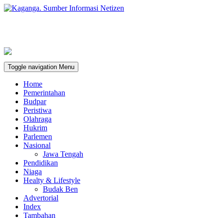
Toggle navigation
Menu
Home
Pemerintahan
Budpar
Peristiwa
Olahraga
Hukrim
Parlemen
Nasional
Jawa Tengah
Pendidikan
Niaga
Healty & Lifestyle
Budak Ben
Advertorial
Index
Tambahan