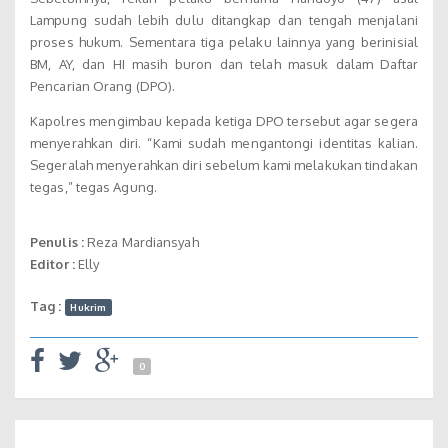
Lampung sudah lebih dulu ditangkap dan tengah menjalani
proses hukum. Sementara tiga pelaku lainnya yang berinisial
BM, AY, dan HI masih buron dan telah masuk dalam Daftar
Pencarian Orang (DPO).
Kapolres mengimbau kepada ketiga DPO tersebut agar segera
menyerahkan diri. “Kami sudah mengantongi identitas kalian.
Segeralah menyerahkan diri sebelum kami melakukan tindakan
tegas,” tegas Agung.
Penulis :
Reza Mardiansyah
Editor :
Elly
Tag :
Hukrim
0