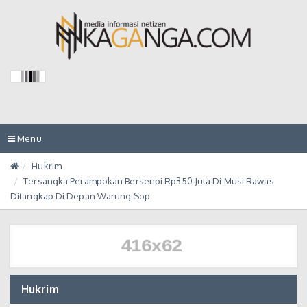
Toggle
Menu
navigation
Hukrim
Tersangka Perampokan Bersenpi Rp350 Juta Di Musi Rawas
Ditangkap Di Depan Warung Sop
Hukrim