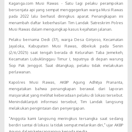
Kaganga.com Musi Rawas - Satu lagi pelaku perampokan
bersenjata api yang sempat menggegerkan warga Musi Rawas
pada 2022 lalu berhasil diringkus aparat. Penangkapan ini
menambah daftar keberhasilan Tim Landak Satreskrim Polres
Musi Rawas dalam mengungkap kasus kejahatan jalanan.
Pelaku bernama Dedi (37), warga Desa Giriyoso, Kecamatan
Jayaloka, Kabupaten Musi Rawas, dibekuk pada Senin
(2/6/2025) saat tengah berada di Kelurahan Taba Jemekeh,
Kecamatan Lubuklinggau Timur I, tepatnya di depan warung
Sop Pak Jenggot. Saat ditangkap, pelaku tidak melakukan
perlawanan.
Kapolres Musi Rawas, AKBP Agung Adhitya Prananta,
mengatakan bahwa penangkapan berawal dari laporan
masyarakat yang melihat keberadaan pelaku di lokasi tersebut.
Menindaklanjuti informasi tersebut, Tim Landak langsung
melakukan pengintaian dan penyergapan.
"Anggota kami langsung meringkus tersangka saat sedang
berdiri santai di lokasi. Ia tidak sempat melarikan diri," ujar AKBP
Agung dalam keterangannya kepada media.