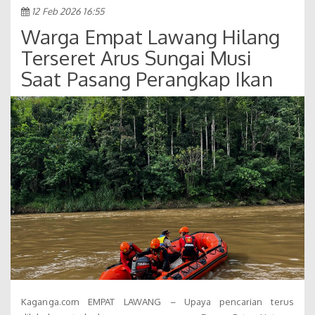
12 Feb 2026 16:55
Warga Empat Lawang Hilang
Terseret Arus Sungai Musi
Saat Pasang Perangkap Ikan
Kaganga.com EMPAT LAWANG – Upaya pencarian terus