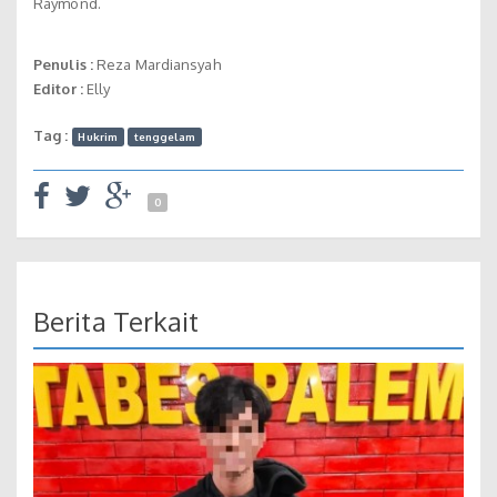
Raymond.
Penulis :
Reza Mardiansyah
Editor :
Elly
Tag :
Hukrim
tenggelam
0
Berita Terkait