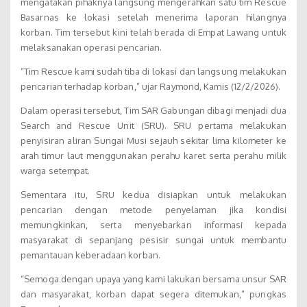
mengatakan pihaknya langsung mengerahkan satu tim Rescue
Basarnas ke lokasi setelah menerima laporan hilangnya
korban. Tim tersebut kini telah berada di Empat Lawang untuk
melaksanakan operasi pencarian.
“Tim Rescue kami sudah tiba di lokasi dan langsung melakukan
pencarian terhadap korban,” ujar Raymond, Kamis (12/2/2026).
Dalam operasi tersebut, Tim SAR Gabungan dibagi menjadi dua
Search and Rescue Unit (SRU). SRU pertama melakukan
penyisiran aliran Sungai Musi sejauh sekitar lima kilometer ke
arah timur laut menggunakan perahu karet serta perahu milik
warga setempat.
Sementara itu, SRU kedua disiapkan untuk melakukan
pencarian dengan metode penyelaman jika kondisi
memungkinkan, serta menyebarkan informasi kepada
masyarakat di sepanjang pesisir sungai untuk membantu
pemantauan keberadaan korban.
“Semoga dengan upaya yang kami lakukan bersama unsur SAR
dan masyarakat, korban dapat segera ditemukan,” pungkas