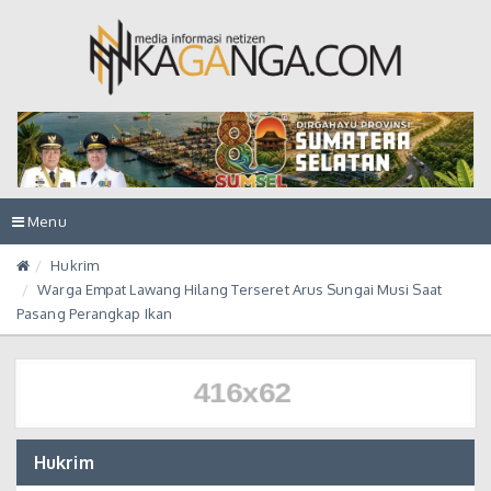
Toggle
Menu
navigation
Hukrim
Warga Empat Lawang Hilang Terseret Arus Sungai Musi Saat
Pasang Perangkap Ikan
Hukrim