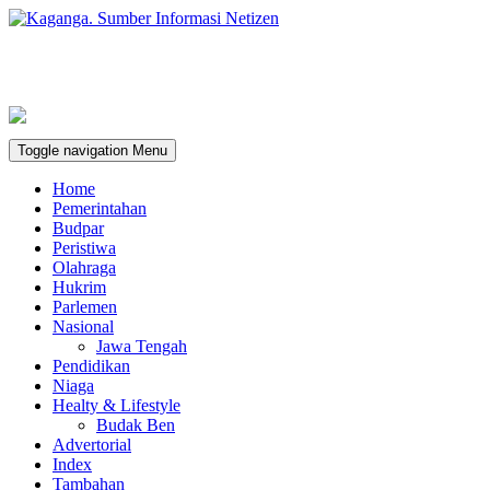
Toggle navigation
Menu
Home
Pemerintahan
Budpar
Peristiwa
Olahraga
Hukrim
Parlemen
Nasional
Jawa Tengah
Pendidikan
Niaga
Healty & Lifestyle
Budak Ben
Advertorial
Index
Tambahan