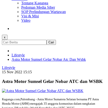
Tentang Kaganga
Pedoman Media Siber
SOP Perlindungan Wartawan
Visi & Misi
Video
x
Cari
Lifestyle
Astra Motor Sumsel Gelar Nobar Atc Dan Wsbk
Lifestyle
15 Nov 2022 15:15
Astra Motor Sumsel Gelar Nobar ATC dan WSBK
Kaganga.com,Palembang - Astra Motor Sumatera Selatan bersama PT Astra
Honda Motor (AHM) mengajak 35 anggota komunitas dalam rangkaian
kegiatan “Mandalika World Superbike dan IATC 2022”.