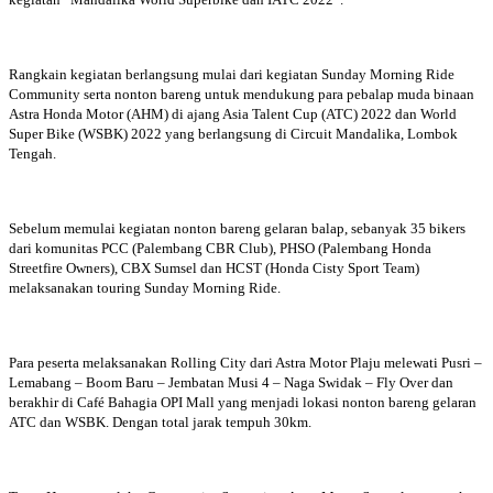
Rangkain kegiatan berlangsung mulai dari kegiatan Sunday Morning Ride
Community serta nonton bareng untuk mendukung para pebalap muda binaan
Astra Honda Motor (AHM) di ajang Asia Talent Cup (ATC) 2022 dan World
Super Bike (WSBK) 2022 yang berlangsung di Circuit Mandalika, Lombok
Tengah.
Sebelum memulai kegiatan nonton bareng gelaran balap, sebanyak 35 bikers
dari komunitas PCC (Palembang CBR Club), PHSO (Palembang Honda
Streetfire Owners), CBX Sumsel dan HCST (Honda Cisty Sport Team)
melaksanakan touring Sunday Morning Ride.
Para peserta melaksanakan Rolling City dari Astra Motor Plaju melewati Pusri –
Lemabang – Boom Baru – Jembatan Musi 4 – Naga Swidak – Fly Over dan
berakhir di Café Bahagia OPI Mall yang menjadi lokasi nonton bareng gelaran
ATC dan WSBK. Dengan total jarak tempuh 30km.