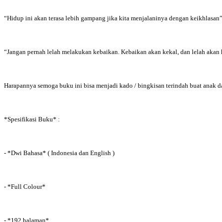
“Hidup ini akan terasa lebih gampang jika kita menjalaninya dengan keikhlasan
“Jangan pernah lelah melakukan kebaikan. Kebaikan akan kekal, dan lelah akan 
Harapannya semoga buku ini bisa menjadi kado / bingkisan terindah buat anak 
*Spesifikasi Buku* :
- *Dwi Bahasa* ( Indonesia dan English )
- *Full Colour*
- *192 halaman*