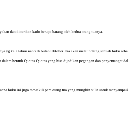
yakan dan diberikan kado berupa barang oleh kedua orang tuanya.
a yg ke 2 tahun nanti di bulan Oktober. Dia akan melaunching sebuah buku seb
dalam bentuk Quotes-Quotes yang bisa dijadikan pegangan dan penyemangat da
imana buku ini juga mewakili para orang tua yang mungkin sulit untuk menyampaik