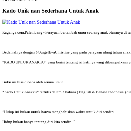
Kado Unik nan Sederhana Untuk Anak
Kaganga.com,Palembang - Perayaan bertambah umur seorang anak biasanya di ra
Beda halnya dengan @AngelEvaChristine yang pada perayaan ulang tahun anakny
”KADO UNTUK ANAKKU” yang berisi tentang isi hatinya yang dikumpulkannya 
Buku ini bisa dibaca oleh semua umur.
*Kado Untuk Anakku* tertulis dalam 2 bahasa ( English & Bahasa Indonesia ) d
“Hidup ini bukan untuk hanya menghabiskan waktu untuk diri sendiri..
Hidup bukan hanya tentang diri kita sendiri..”