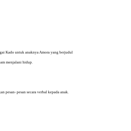
agai Kado untuk anaknya Amora yang berjudul
lam menjalani hidup.
an pesan- pesan secara verbal kepada anak.